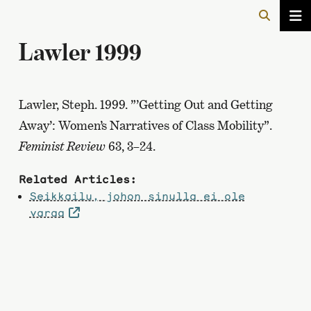
Lawler 1999
Lawler, Steph. 1999. ”’Getting Out and Getting
Away’: Women’s Narratives of Class Mobility”.
Feminist Review
63, 3–24.
Related Articles:
Seikkailu, johon sinulla ei ole
varaa