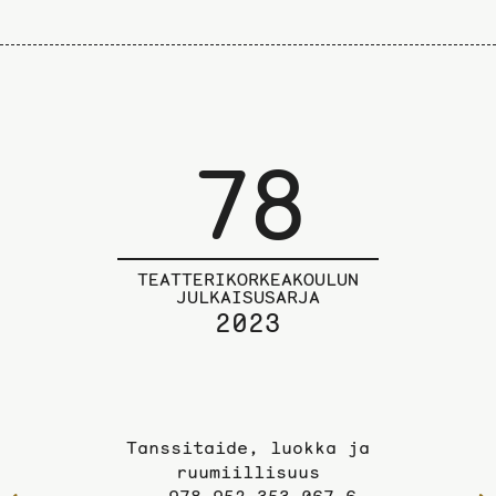
78
TEATTERIKORKEAKOULUN
JULKAISUSARJA
2023
Tanssitaide, luokka ja
ruumiillisuus