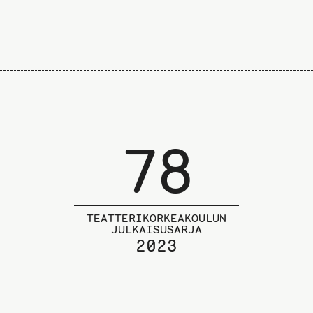
78
TEATTERIKORKEAKOULUN
JULKAISUSARJA
2023