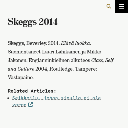
Skeggs 2014
Skeggs, Beverley. 2014.
Elävä luokka
.
Suomentaneet Lauri Lahikainen ja Mikko
Jakonen. Englanninkielinen alkuteos
Class, Self
and Culture
2004, Routledge. Tampere:
Vastapaino.
Related Articles:
Seikkailu, johon sinulla ei ole
varaa