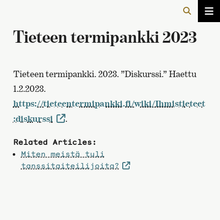
Tieteen termipankki 2023
Tieteen termipankki. 2023. ”Diskurssi.” Haettu
1.2.2023.
https://tieteentermipankki.fi/wiki/Ihmistieteet
:diskurssi
.
Related Articles:
Miten meistä tuli
tanssitaiteilijoita?