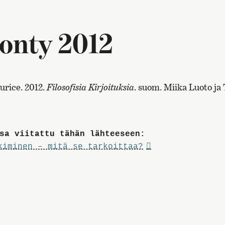
onty 2012
urice. 2012.
Filosofisia Kirjoituksia
. suom. Miika Luoto ja 
sa viitattu tähän lähteeseen:
kiminen – mitä se tarkoittaa?