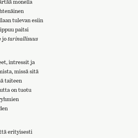
ärtää monella
yhtenäinen
llaan tulevan esiin
iippuu paitsi
e jo
tarinallisuus
t, intressit ja
mista, missä sitä
sä taiteen
utta on tuotu
sryhmien
uden
tä erityisesti