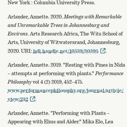
New York : Columbia University Press.
Arlander, Annette. 2020.
Meetings with Remarkable
and Unremarkable Trees in Johannesburg and
Environs
. Arts Research Africa, The Wits School of
Arts, University of Witwatersrand, Johannesburg,
2020. URI:
hdl.handle.net/10539/30395
.
Arlander, Annette. 2019. ”Resting with Pines in Nida
– attempts at performing with plants.”
Performance
Philosophy
vol 4 (2) 2019, 452–475.
www.performancephilosophy.org/journal/article/
view/232
.
Arlander, Annette. ”Performing with Plants –
Appearing with Elms and Alder.” Mika Elo, Lea