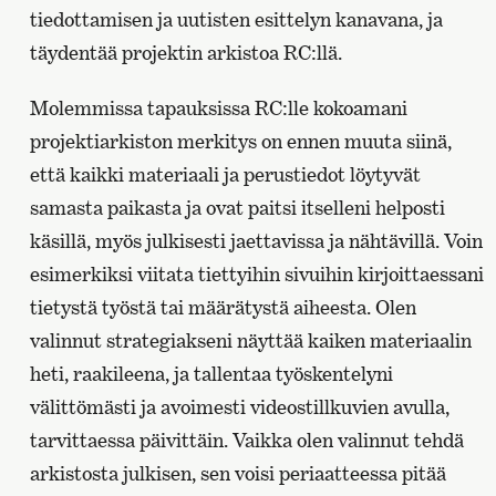
tiedottamisen ja uutisten esittelyn kanavana, ja
täydentää projektin arkistoa RC:llä.
Molemmissa tapauksissa RC:lle kokoamani
projektiarkiston merkitys on ennen muuta siinä,
että kaikki materiaali ja perustiedot löytyvät
samasta paikasta ja ovat paitsi itselleni helposti
käsillä, myös julkisesti jaettavissa ja nähtävillä. Voin
esimerkiksi viitata tiettyihin sivuihin kirjoittaessani
tietystä työstä tai määrätystä aiheesta. Olen
valinnut strategiakseni näyttää kaiken materiaalin
heti, raakileena, ja tallentaa työskentelyni
välittömästi ja avoimesti videostillkuvien avulla,
tarvittaessa päivittäin. Vaikka olen valinnut tehdä
arkistosta julkisen, sen voisi periaatteessa pitää