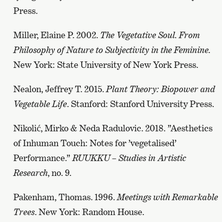
Press.
Miller, Elaine P. 2002.
The Vegetative Soul. From
Philosophy of Nature to Subjectivity in the Feminine.
New York: State University of New York Press.
Nealon, Jeffrey T. 2015.
Plant Theory: Biopower and
Vegetable Life
. Stanford: Stanford University Press.
Nikolić, Mirko & Neda Radulovic. 2018. ”Aesthetics
of Inhuman Touch: Notes for ’vegetalised’
Performance.”
RUUKKU – Studies in Artistic
Research
, no. 9.
Pakenham, Thomas. 1996.
Meetings with Remarkable
Trees
. New York: Random House.