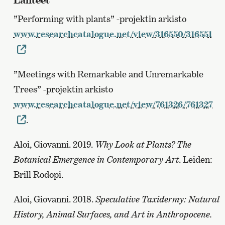
”Performing with plants” -projektin arkisto
www.researchcatalogue.net/view/316550/316551
”Meetings with Remarkable and Unremarkable
Trees” -projektin arkisto
www.researchcatalogue.net/view/761326/761327
.
Aloi, Giovanni. 2019.
Why Look at Plants? The
Botanical Emergence in Contemporary Art
. Leiden:
Brill Rodopi.
Aloi, Giovanni. 2018.
Speculative Taxidermy: Natural
History, Animal Surfaces, and Art in Anthropocene.