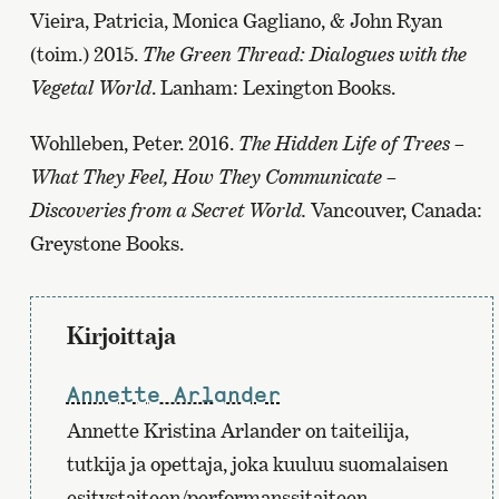
Vieira, Patricia, Monica Gagliano, & John Ryan
(toim.) 2015.
The Green Thread: Dialogues with the
Vegetal World
. Lanham: Lexington Books.
Wohlleben, Peter. 2016.
The Hidden Life of Trees –
What They Feel, How They Communicate –
Discoveries from a Secret World.
Vancouver, Canada:
Greystone Books.
Kirjoittaja
Annette Arlander
Annette Kristina Arlander on taiteilija,
tutkija ja opettaja, joka kuuluu suomalaisen
esitystaiteen/performanssitaiteen