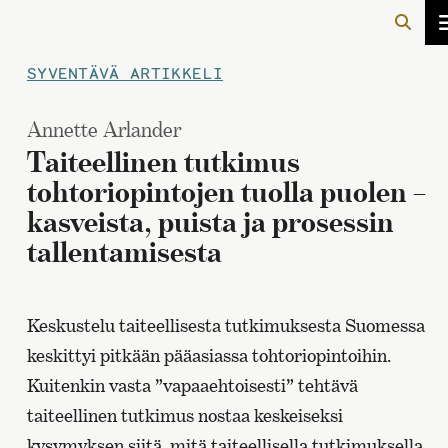
SYVENTÄVÄ ARTIKKELI
Annette Arlander
Taiteellinen tutkimus
tohtoriopintojen tuolla puolen –
kasveista, puista ja prosessin
tallentamisesta
Keskustelu taiteellisesta tutkimuksesta Suomessa
keskittyi pitkään pääasiassa tohtoriopintoihin.
Kuitenkin vasta ”vapaaehtoisesti” tehtävä
taiteellinen tutkimus nostaa keskeiseksi
kysymyksen siitä, mitä taiteellisella tutkimuksella