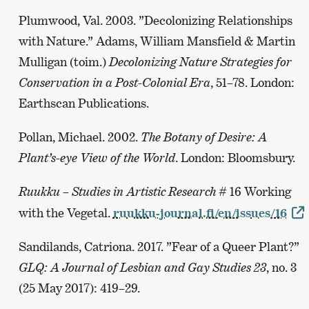
Plumwood, Val. 2003. ”Decolonizing Relationships
with Nature.” Adams, William Mansfield & Martin
Mulligan (toim.)
Decolonizing Nature Strategies for
Conservation in a Post-Colonial Era
, 51–78. London:
Earthscan Publications.
Pollan, Michael. 2002.
The Botany of Desire: A
Plant’s-eye View of the World
. London: Bloomsbury.
Ruukku – Studies in Artistic Research
# 16 Working
with the Vegetal.
ruukku-journal.fi/en/issues/16
Sandilands, Catriona. 2017. ”Fear of a Queer Plant?”
GLQ: A Journal of Lesbian and Gay Studies 23
, no. 3
(25 May 2017): 419–29.