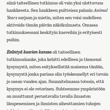
siinä taiteellinen tutkimus oli vain yksi ulottuvuus
hankkeesta. Sen hankkeen puitteissa palasin
Animal
Years
sarjaan ja mietin, miten sen voisi uudelleen
aktivoida tämän päivän näkökulmasta. Omassa
tutkimuksessani keskityin kasveihin ja erityisesti
puihin.
Esiintyä kasvien kanssa
oli taiteellinen
tutkimushanke, joka kehitti edellleen ja täsmensi
kysymystä, miten esityksellistää maisema tänään,
kysymystä jonka parissa olin työskennellyt eri tavoin
jo usean vuoden ajan. Suunnitelmassa totesin, että
kysymys ei ole retorinen. Suhteemme ympäristöön
on muuttunut perustavalla tavalla ilmaston
lämpenemisen ja ihmisten aiheuttamien tuhojen