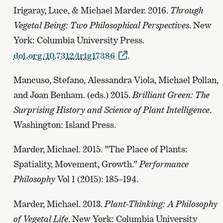
Irigaray, Luce, & Michael Marder. 2016.
Through
Vegetal Being: Two Philosophical Perspectives
. New
York: Columbia University Press.
doi.org/10.7312/irig17386
.
Mancuso, Stefano, Alessandra Viola, Michael Pollan,
and Joan Benham. (eds.) 2015.
Brilliant Green: The
Surprising History and Science of Plant Intelligence
.
Washington: Island Press.
Marder, Michael. 2015. ”The Place of Plants:
Spatiality, Movement, Growth.”
Performance
Philosophy
Vol 1 (2015): 185–194.
Marder, Michael. 2013.
Plant-Thinking: A Philosophy
of Vegetal Life
. New York: Columbia University