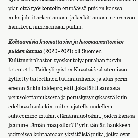
pian että työskentelin etupäässä puiden kanssa,
mikä johti tarkentamaan ja keskittämään seuraavan
hankkeen nimenomaan puihin.
Kohtaamisia huomattavien ja huomaamattomien
puiden kanssa
(2020–2021) oli Suomen
Kulttuurirahaston työskentelyapurahan turvin
toteutettu Taideyliopiston Kuvataideakatemiaan
kytketty taiteellinen tutkimushanke ja alun perin
enemmänkin taideprojekti, joka lähti samasta
perusolettamuksesta ja peruskysymyksestä kuin
edeltävä hankekin: miten ajatella uudelleen
suhteemme muihin elämänmuotoihin, joiden kanssa
jaamme tämän maapallon? Pyrin tämän hankkeen
puitteissa kohtaamaan yksittäisiä puita, jotka ovat