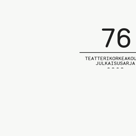
76
TEATTERIKORKEAKO
JULKAISUSARJA
2023