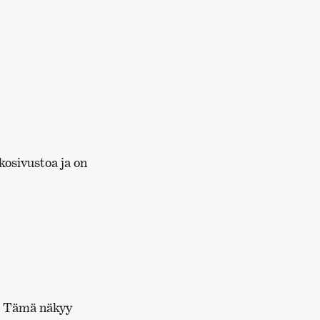
kosivustoa ja on
n. Tämä näkyy