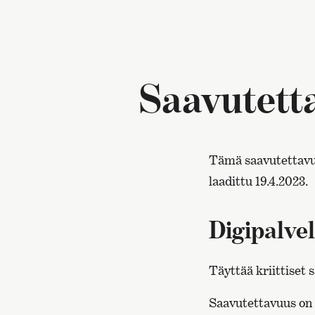
Saavutett
Tämä saavutettavuu
laadittu 19.4.2023.
Digipalve
Täyttää kriittiset
Saavutettavuus on 