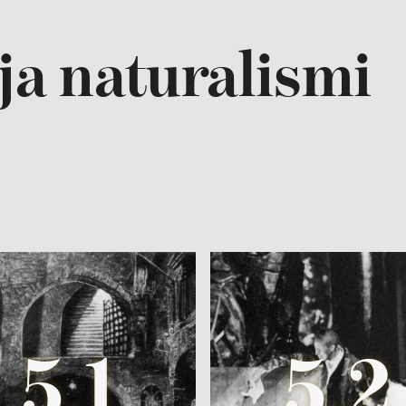
ja naturalismi
5.1
5.2