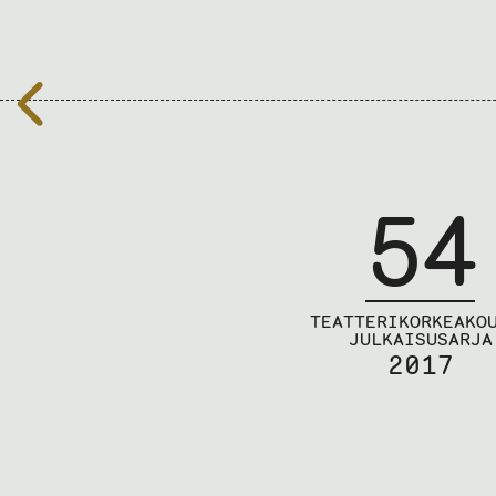
54
TEATTERIKORKEAKO
JULKAISUSARJA
2017