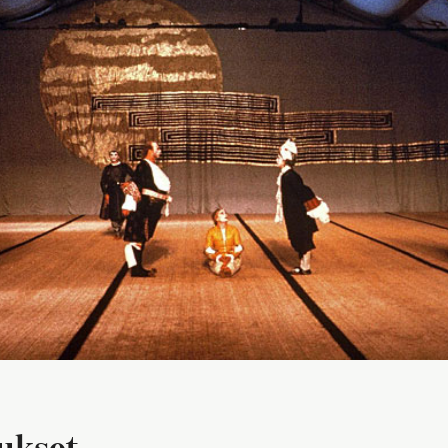
tukset