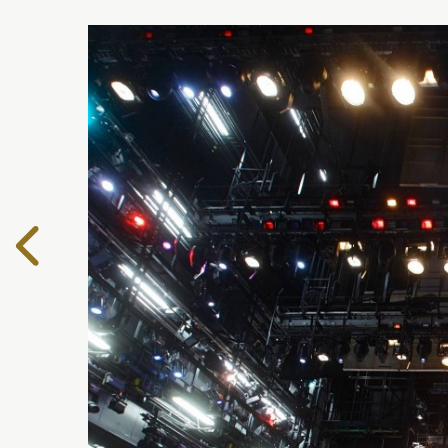
Edelliselle
sivulle