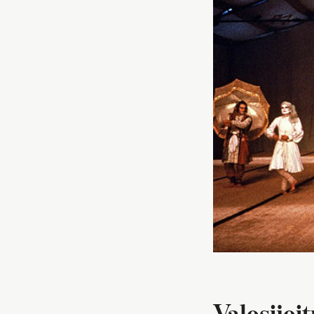
Valosijoi