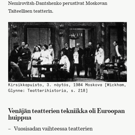
Nemirovitsh-Dantshenko perustivat Moskovan
Taiteellisen teatterin.
Kirsikkapuisto, 3. näytös, 1904 Moskova [Wickham,
Glynne: Teatterihistoria, s. 218]
Venäjän teatterien tekniikka oli Euroopan
huippua
Vuosisadan vaihteessa teatterien