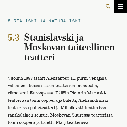
5 REALISMI JA NATURALISMI
5.3
Stanislavski ja
Moskovan taiteellinen
teatteri
Vuonna 1883 tsaari Aleksanteri III purki Venäjällä
vallinneen keisarillisten teatterien monopolin,
viimeisenä Euroopassa. Tällöin Pietarin Marinski-
teatterissa toimi ooppera ja baletti, Aleksandrinski-
teatterissa puheteatteri ja Mihailovski-teatterissa
ranskalainen seurue. Moskovan Suuressa teatterissa
toimi ooppera ja baletti, Malij-teatterissa