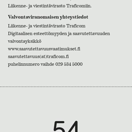
Liikenne- ja viestintävirasto Traficomiin.
Valvontaviranomaisen yhteystiedot
Liikenne- ja viestintävirasto Traficom
Digitaalisen esteettömyyden ja saavutettavuuden
valvontayksikkö
www.saavutettavuusvaatimukset.fi
saavutettavuus(at)traficom.fi
puhelinnumero vaihde 029 534 5000
54