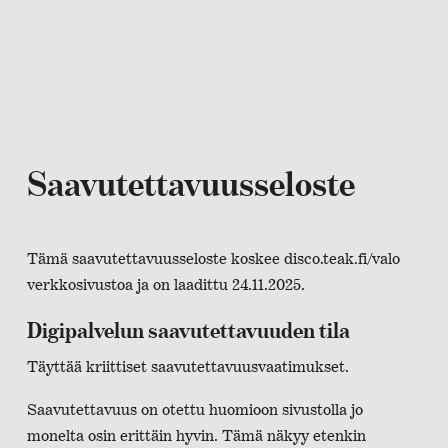
Saavutettavuusseloste
Tämä saavutettavuusseloste koskee disco.teak.fi/valo
verkkosivustoa ja on laadittu 24.11.2025.
Digipalvelun saavutettavuuden tila
Täyttää kriittiset saavutettavuusvaatimukset.
Saavutettavuus on otettu huomioon sivustolla jo
monelta osin erittäin hyvin. Tämä näkyy etenkin