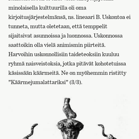
minolaisella kulttuurilla oli oma
kirjoitusjärjestelmänsä, ns. lineaari B. Uskontoa ei
tunneta, mutta oletetaan, että temppelit
sijaitsivat asunnoissa ja luonnossa. Uskonnossa
saattoikin olla vielä animismin piirteitä.
Harvoihin uskonnollisiin taideteoksiin kuuluu
ryhmä naisveistoksia, jotka pitävät kohotetuissa
käsissään käärmeitä. Ne on myöhemmin ristitty
”Käärmejumalattariksi” (3/3).