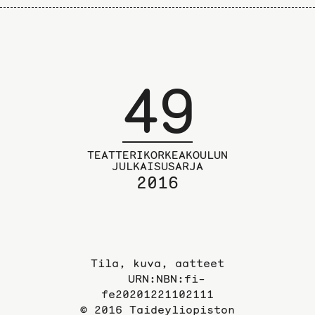
49
TEATTERIKORKEAKOULUN
JULKAISUSARJA
2016
Tila, kuva, aatteet
URN:NBN:fi-
fe20201221102111
© 2016 Taideyliopiston