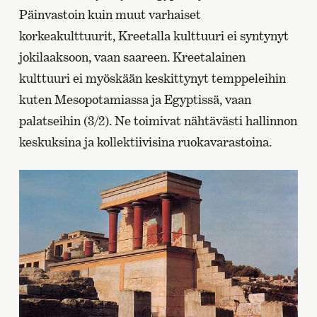
Päinvastoin kuin muut varhaiset
korkeakulttuurit, Kreetalla kulttuuri ei syntynyt
jokilaaksoon, vaan saareen. Kreetalainen
kulttuuri ei myöskään keskittynyt temppeleihin
kuten Mesopotamiassa ja Egyptissä, vaan
palatseihin (3/2). Ne toimivat nähtävästi hallinnon
keskuksina ja kollektiivisina ruokavarastoina.