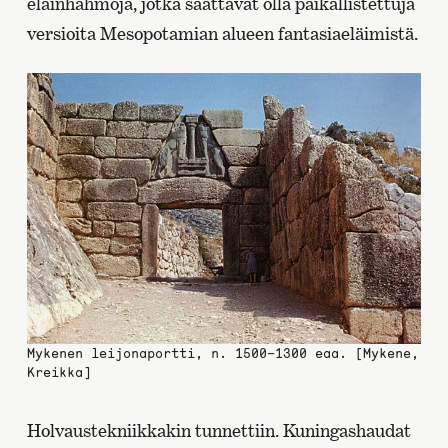
eläinhahmoja, jotka saattavat olla paikallistettuja
versioita Mesopotamian alueen fantasiaeläimistä.
Mykenen leijonaportti, n. 1500–1300 eaa. [Mykene,
Kreikka]
Holvaustekniikkakin tunnettiin. Kuningashaudat