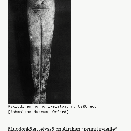
Kykladinen marmoriveistos, n. 3000 eaa.
[Ashmolean Museum, Oxford]
Muodonkäsittelyssä on Afrikan ”primitiivisille”