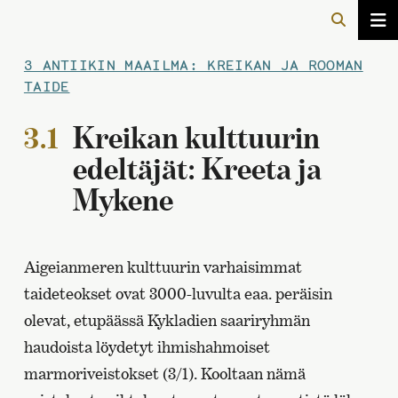
3 ANTIIKIN MAAILMA: KREIKAN JA ROOMAN
TAIDE
3.1
Kreikan kulttuurin
edeltäjät: Kreeta ja
Mykene
Aigeianmeren kulttuurin varhaisimmat
taideteokset ovat 3000-luvulta eaa. peräisin
olevat, etupäässä Kykladien saariryhmän
haudoista löydetyt ihmishahmoiset
marmoriveistokset (3/1). Kooltaan nämä