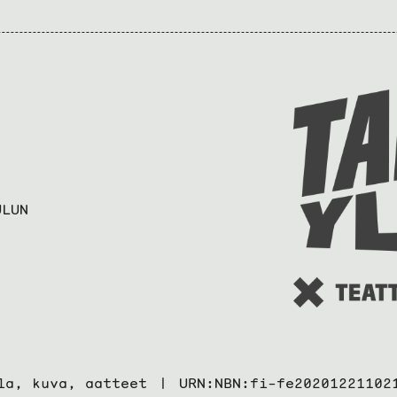
ULUN
la, kuva, aatteet
URN:NBN:fi-fe20201221102