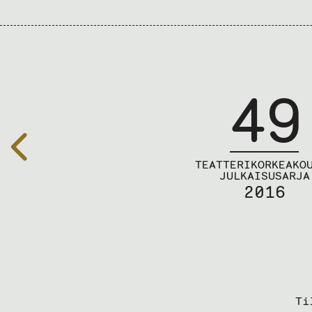
49
Edelliselle
sivulle
TEATTERIKORKEAKO
JULKAISUSARJA
2016
Ti