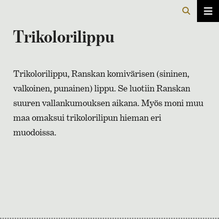
Trikolorilippu
Trikolorilippu, Ranskan komivärisen (sininen,
valkoinen, punainen) lippu. Se luotiin Ranskan
suuren vallankumouksen aikana. Myös moni muu
maa omaksui trikolorilipun hieman eri
muodoissa.