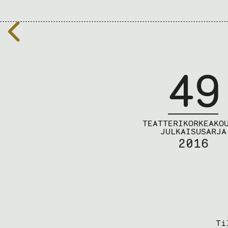
Edelliselle
sivulle
49
TEATTERIKORKEAKO
JULKAISUSARJA
2016
Ti