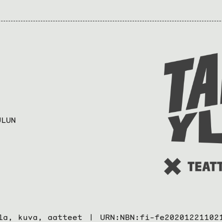
ULUN
la, kuva, aatteet
URN:NBN:fi-fe20201221102