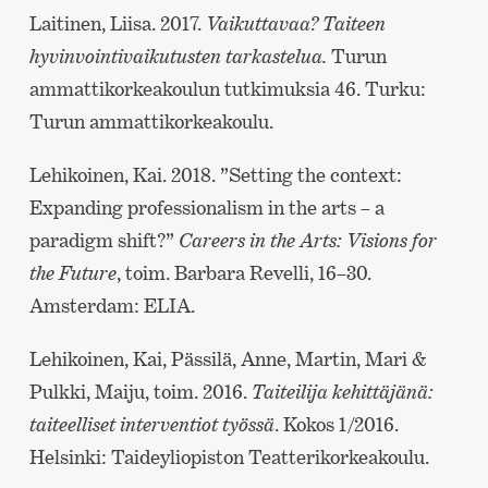
Laitinen, Liisa. 2017.
Vaikuttavaa? Taiteen
hyvinvointivaikutusten tarkastelua.
Turun
ammattikorkeakoulun tutkimuksia 46. Turku:
Turun ammattikorkeakoulu.
Lehikoinen, Kai. 2018. ”Setting the context:
Expanding professionalism in the arts – a
paradigm shift?”
Careers in the Arts: Visions for
the Future
, toim. Barbara Revelli, 16–30.
Amsterdam: ELIA.
Lehikoinen, Kai, Pässilä, Anne, Martin, Mari &
Pulkki, Maiju, toim. 2016.
Taiteilija kehittäjänä:
taiteelliset interventiot työssä
. Kokos 1/2016.
Helsinki: Taideyliopiston Teatterikorkeakoulu.