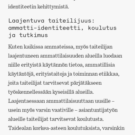
identiteetin kehittymistä.
Laajentuva taiteilijuus:
ammatti-identiteetti, koulutus
ja tutkimus
Kuten kaikissa ammateissa, myös taiteilijan
laajentuneen ammattilaisuuden alueilla luodaan
niille erityistä käytännön tietoa, ammatillisia
käytäntöjä, erityistaitoja ja toiminnan etiikkaa,
joita taiteilijat tarvitsevat pärjätäkseen
työskennellessään kyseisillä alueilla.
Laajentaessaan ammattilaisuuttaan uusille –
usein myös varsin vaativille – asiantuntijatyön
alueille taiteilijat tarvitsevat koulutusta.
Taidealan korkea-asteen koulutuksista, varsinkin