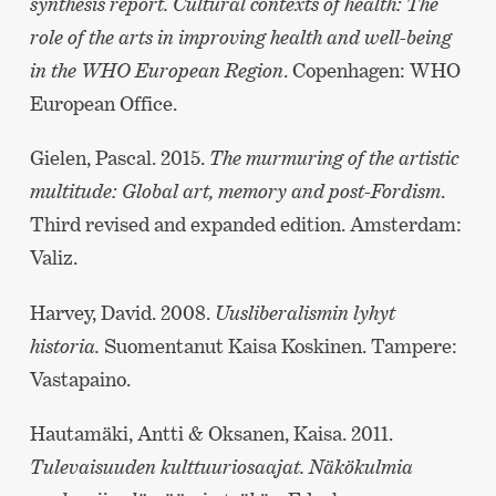
synthesis report. Cultural contexts of health: The
role of the arts in improving health and well-being
in the WHO European Region
. Copenhagen: WHO
European Office.
Gielen, Pascal. 2015.
The murmuring of the artistic
multitude: Global art, memory and post-Fordism
.
Third revised and expanded edition. Amsterdam:
Valiz.
Harvey, David. 2008.
Uusliberalismin lyhyt
historia.
Suomentanut Kaisa Koskinen. Tampere:
Vastapaino.
Hautamäki, Antti & Oksanen, Kaisa. 2011.
Tulevaisuuden kulttuuriosaajat. Näkökulmia