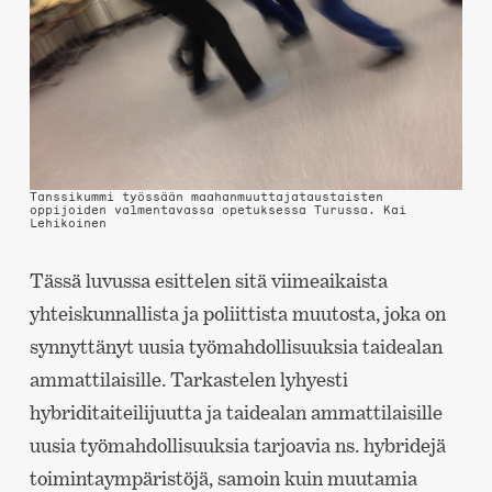
Tanssikummi työssään maahanmuuttajataustaisten
oppijoiden valmentavassa opetuksessa Turussa.
Kai
Lehikoinen
Tässä luvussa esittelen sitä viimeaikaista
yhteiskunnallista ja poliittista muutosta, joka on
synnyttänyt uusia työmahdollisuuksia taidealan
ammattilaisille. Tarkastelen lyhyesti
hybriditaiteilijuutta ja taidealan ammattilaisille
uusia työmahdollisuuksia tarjoavia ns. hybridejä
toimintaympäristöjä, samoin kuin muutamia