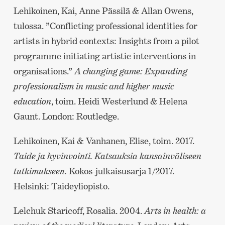
Lehikoinen, Kai, Anne Pässilä & Allan Owens,
tulossa. ”Conflicting professional identities for
artists in hybrid contexts: Insights from a pilot
programme initiating artistic interventions in
organisations.”
A changing game: Expanding
professionalism in music and higher music
education
, toim. Heidi Westerlund & Helena
Gaunt. London: Routledge.
Lehikoinen, Kai & Vanhanen, Elise, toim. 2017.
Taide ja hyvinvointi. Katsauksia kansainväliseen
tutkimukseen.
Kokos-julkaisusarja 1/2017.
Helsinki: Taideyliopisto.
Lelchuk Staricoff, Rosalia. 2004.
Arts in health: a