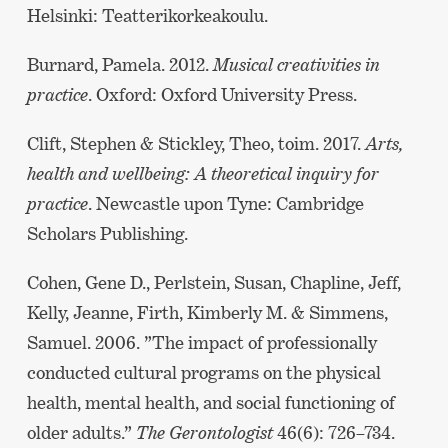
Helsinki: Teatterikorkeakoulu.
Burnard, Pamela. 2012.
Musical creativities in
practice
. Oxford: Oxford University Press.
Clift, Stephen & Stickley, Theo, toim. 2017.
Arts,
health and wellbeing: A theoretical inquiry for
practice
. Newcastle upon Tyne: Cambridge
Scholars Publishing.
Cohen, Gene D., Perlstein, Susan, Chapline, Jeff,
Kelly, Jeanne, Firth, Kimberly M. & Simmens,
Samuel. 2006. ”The impact of professionally
conducted cultural programs on the physical
health, mental health, and social functioning of
older adults.”
The Gerontologist
46(6): 726–734.