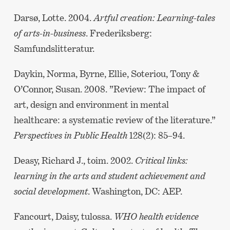
Darsø, Lotte. 2004.
Artful creation: Learning-tales
of arts-in-business
. Frederiksberg:
Samfundslitteratur.
Daykin, Norma, Byrne, Ellie, Soteriou, Tony &
O’Connor, Susan. 2008. ”Review: The impact of
art, design and environment in mental
healthcare: a systematic review of the literature.”
Perspectives in Public Health
128(2): 85–94.
Deasy, Richard J., toim. 2002.
Critical links:
learning in the arts and student achievement and
social development
. Washington, DC: AEP.
Fancourt, Daisy, tulossa.
WHO health evidence