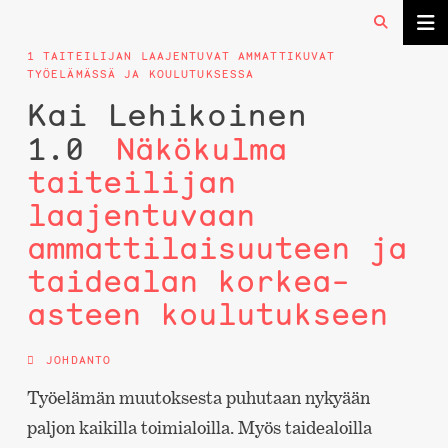
1 TAITEILIJAN LAAJENTUVAT AMMATTIKUVAT
TYÖELÄMÄSSÄ JA KOULUTUKSESSA
Kai Lehikoinen
1.0
Näkökulma
taiteilijan
laajentuvaan
ammattilaisuuteen ja
taidealan korkea-
asteen koulutukseen
JOHDANTO
Työelämän muutoksesta puhutaan nykyään
paljon kaikilla toimialoilla. Myös taidealoilla