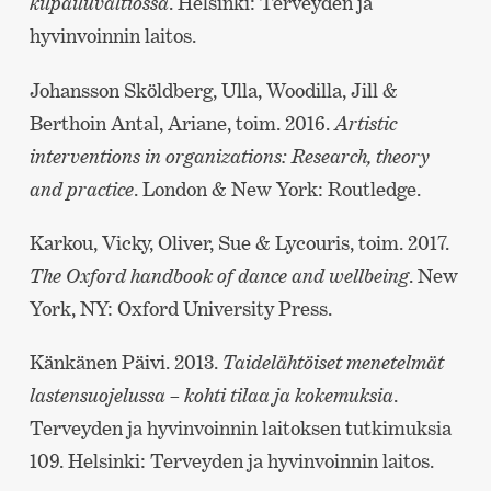
kilpailuvaltiossa
. Helsinki: Terveyden ja
hyvinvoinnin laitos.
Johansson Sköldberg, Ulla, Woodilla, Jill &
Berthoin Antal, Ariane, toim. 2016.
Artistic
interventions in organizations: Research, theory
and practice
. London & New York: Routledge.
Karkou, Vicky, Oliver, Sue & Lycouris, toim. 2017.
The Oxford handbook of dance and wellbeing
. New
York, NY: Oxford University Press.
Känkänen Päivi. 2013.
Taidelähtöiset menetelmät
lastensuojelussa – kohti tilaa ja kokemuksia
.
Terveyden ja hyvinvoinnin laitoksen tutkimuksia
109. Helsinki: Terveyden ja hyvinvoinnin laitos.