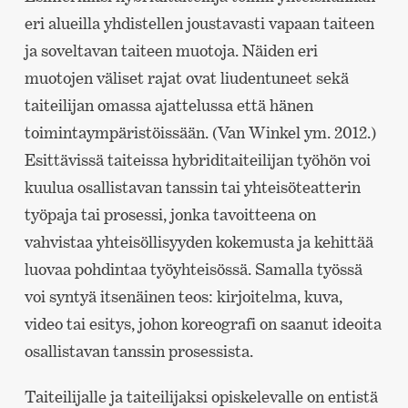
eri alueilla yhdistellen joustavasti vapaan taiteen
ja soveltavan taiteen muotoja. Näiden eri
muotojen väliset rajat ovat liudentuneet sekä
taiteilijan omassa ajattelussa että hänen
toimintaympäristöissään. (Van Winkel ym. 2012.)
Esittävissä taiteissa hybriditaiteilijan työhön voi
kuulua osallistavan tanssin tai yhteisöteatterin
työpaja tai prosessi, jonka tavoitteena on
vahvistaa yhteisöllisyyden kokemusta ja kehittää
luovaa pohdintaa työyhteisössä. Samalla työssä
voi syntyä itsenäinen teos: kirjoitelma, kuva,
video tai esitys, johon koreografi on saanut ideoita
osallistavan tanssin prosessista.
Taiteilijalle ja taiteilijaksi opiskelevalle on entistä