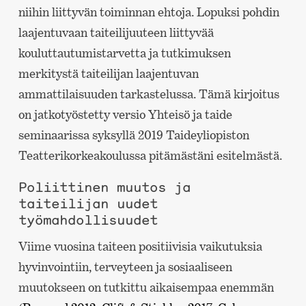
niihin liittyvän toiminnan ehtoja. Lopuksi pohdin
laajentuvaan taiteilijuuteen liittyvää
kouluttautumistarvetta ja tutkimuksen
merkitystä taiteilijan laajentuvan
ammattilaisuuden tarkastelussa. Tämä kirjoitus
on jatkotyöstetty versio Yhteisö ja taide
seminaarissa syksyllä 2019 Taideyliopiston
Teatterikorkeakoulussa pitämästäni esitelmästä.
Poliittinen muutos ja
taiteilijan uudet
työmahdollisuudet
Viime vuosina taiteen positiivisia vaikutuksia
hyvinvointiin, terveyteen ja sosiaaliseen
muutokseen on tutkittu aikaisempaa enemmän