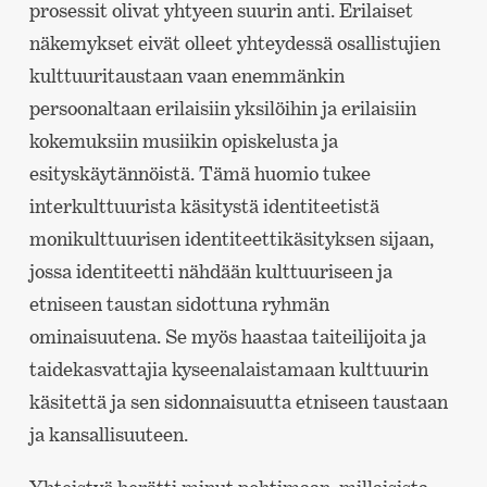
prosessit olivat yhtyeen suurin anti. Erilaiset
näkemykset eivät olleet yhteydessä osallistujien
kulttuuritaustaan vaan enemmänkin
persoonaltaan erilaisiin yksilöihin ja erilaisiin
kokemuksiin musiikin opiskelusta ja
esityskäytännöistä. Tämä huomio tukee
interkulttuurista käsitystä identiteetistä
monikulttuurisen identiteettikäsityksen sijaan,
jossa identiteetti nähdään kulttuuriseen ja
etniseen taustan sidottuna ryhmän
ominaisuutena. Se myös haastaa taiteilijoita ja
taidekasvattajia kyseenalaistamaan kulttuurin
käsitettä ja sen sidonnaisuutta etniseen taustaan
ja kansallisuuteen.