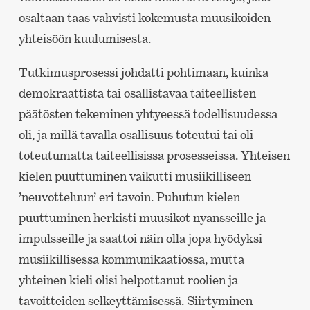
osaltaan taas vahvisti kokemusta muusikoiden
yhteisöön kuulumisesta.
Tutkimusprosessi johdatti pohtimaan, kuinka
demokraattista tai osallistavaa taiteellisten
päätösten tekeminen yhtyeessä todellisuudessa
oli, ja millä tavalla osallisuus toteutui tai oli
toteutumatta taiteellisissa prosesseissa. Yhteisen
kielen puuttuminen vaikutti musiikilliseen
’neuvotteluun’ eri tavoin. Puhutun kielen
puuttuminen herkisti muusikot nyansseille ja
impulsseille ja saattoi näin olla jopa hyödyksi
musiikillisessa kommunikaatiossa, mutta
yhteinen kieli olisi helpottanut roolien ja
tavoitteiden selkeyttämisessä. Siirtyminen