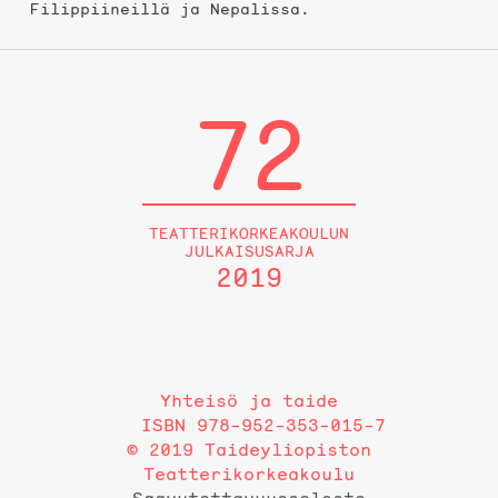
Filippiineillä ja Nepalissa.
72
TEATTERIKORKEAKOULUN
JULKAISUSARJA
2019
Yhteisö ja taide
ISBN 978-952-353-015-7
© 2019 Taideyliopiston
Teatterikorkeakoulu