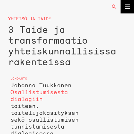
YHTEISÖ JA TAIDE
3 Taide ja
transformaatio
yhteiskunnallisissa
rakenteissa
Johanna Tuukkanen
Osallistumisesta
dialogiin
taiteen,
taitelijakäsityksen
sekä osallistumisen
tunnistamisesta
dialogisessa