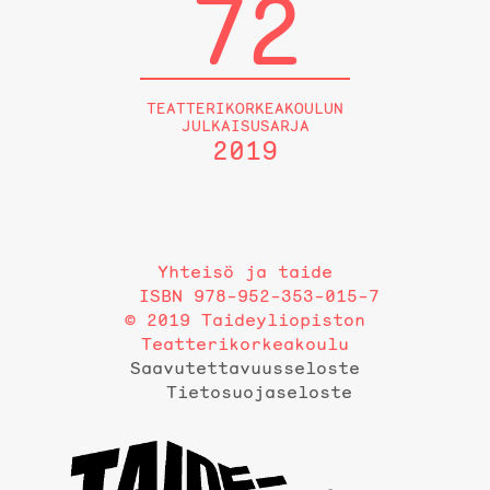
72
TEATTERIKORKEAKOULUN
JULKAISUSARJA
2019
Yhteisö ja taide
ISBN 978-952-353-015-7
© 2019 Taideyliopiston
Teatterikorkeakoulu
Saavutettavuusseloste
Tietosuojaseloste