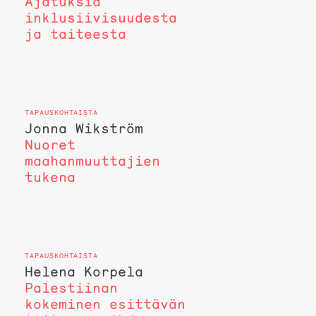
Ajatuksia
inklusiivisuudesta
ja taiteesta
Jonna Wikström
Nuoret
maahanmuuttajien
tukena
Helena Korpela
Palestiinan
kokeminen esittävän