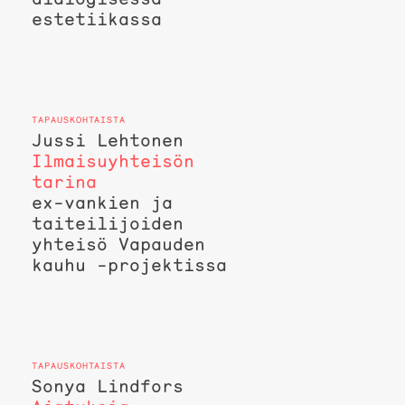
estetiikassa
Jussi Lehtonen
Ilmaisuyhteisön
tarina
ex-vankien ja
taiteilijoiden
yhteisö Vapauden
kauhu -projektissa
Sonya Lindfors