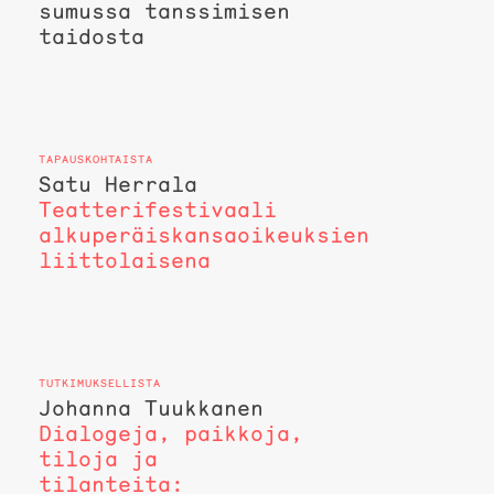
sumussa tanssimisen
taidosta
Satu Herrala
Teatterifestivaali
alkuperäiskansaoikeuksien
liittolaisena
Johanna Tuukkanen
Dialogeja, paikkoja,
tiloja ja
tilanteita: