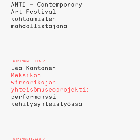
ANTI – Contemporary
Art Festival
kohtaamisten
mahdollistajana
Lea Kantonen
Meksikon
wirrarikojen
yhteisömuseoprojekti:
performanssi
kehitysyhteistyössä