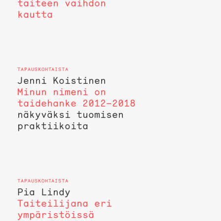
taiteen vaihdon
kautta
Jenni Koistinen
Minun nimeni on
taidehanke 2012–2018
näkyväksi tuomisen
praktiikoita
Pia Lindy
Taiteilijana eri
ympäristöissä