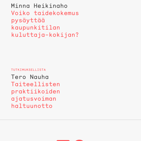
Minna Heikinaho
Voiko taidekokemus
pysäyttää
kaupunkitilan
kuluttaja-kokijan?
Tero Nauha
Taiteellisten
praktiikoiden
ajatusvoiman
haltuunotto