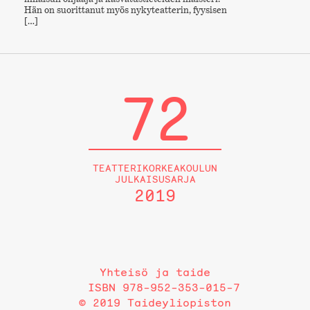
Hän on suorittanut myös nykyteatterin, fyysisen
[…]
72
TEATTERIKORKEAKOULUN
JULKAISUSARJA
2019
Yhteisö ja taide
ISBN 978-952-353-015-7
© 2019 Taideyliopiston