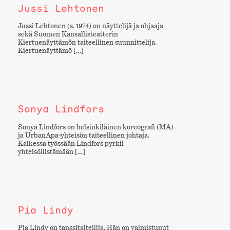
Jussi Lehtonen
Jussi Lehtonen (s. 1974) on näyttelijä ja ohjaaja
sekä Suomen Kansallisteatterin
Kiertuenäyttämön taiteellinen suunnittelija.
Kiertuenäyttämö […]
Sonya Lindfors
Sonya Lindfors on helsinkiläinen koreografi (MA)
ja UrbanApa-yhteisön taiteellinen johtaja.
Kaikessa työssään Lindfors pyrkii
yhteisöllistämään […]
Pia Lindy
Pia Lindy on tanssitaiteilija. Hän on valmistunut