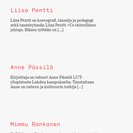
Liisa Pentti
Liisa Pentti on koreografi, tanssija ja pedagogi
sekä tanssiryhmän Liisa Pentti +Co taiteellinen
johtaja. Hänen työtään on […]
Anne Pässilä
Kirjoittaja on tohtori Anne Pässilä LUT-
yliopistosta Lahden kampukselta. Taustaltaan
Anne on taiteen ja kulttuurin tutkija […]
Mimmu Rankanen