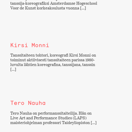
tanssija-koreografiksi Amsterdamse Hogeschool
Voor de Kunst korkeakoulusta vuonna […]
Kirsi Monni
Tanssitaiteen tohtori, koreografi Kirsi Monni on
toiminut aktiivisesti tanssitaiteen parissa 1980-
luvulta lähtien koreografina, tanssijana, tanssin
[…]
Tero Nauha
Tero Nauha on performanssitaiteilija. Hän on
Live Art and Performance Studies (LAPS)
maisteriohjelman professori Taideyliopiston […]