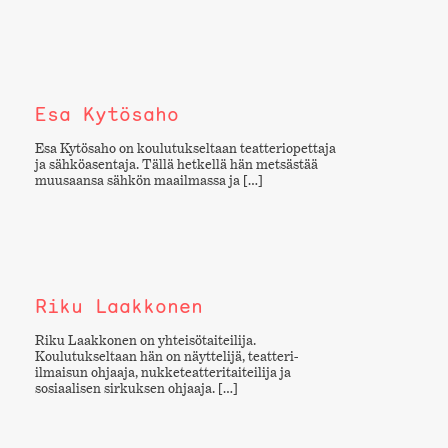
Esa Kytösaho
Esa Kytösaho on koulutukseltaan teatteriopettaja
ja sähköasentaja. Tällä hetkellä hän metsästää
muusaansa sähkön maailmassa ja […]
Riku Laakkonen
Riku Laakkonen on yhteisötaiteilija.
Koulutukseltaan hän on näyttelijä, teatteri-
ilmaisun ohjaaja, nukketeatteritaiteilija ja
sosiaalisen sirkuksen ohjaaja. […]