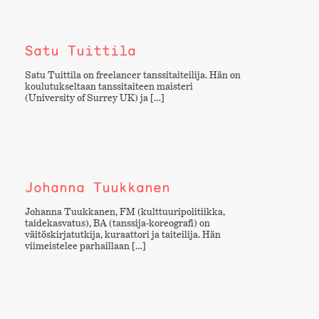
Satu Tuittila
Satu Tuittila on freelancer tanssitaiteilija. Hän on
koulutukseltaan tanssitaiteen maisteri
(University of Surrey UK) ja […]
Johanna Tuukkanen
Johanna Tuukkanen, FM (kulttuuripolitiikka,
taidekasvatus), BA (tanssija-koreografi) on
väitöskirjatutkija, kuraattori ja taiteilija. Hän
viimeistelee parhaillaan […]