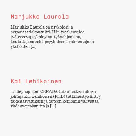
Marjukka Laurola
Marjukka Laurola on psykologi ja
organisaatiokonsultti. Hän työskentelee
työterveyspsykologina, työnohjaajana,
kouluttajana sekä psyykkisenä valmentajana
yksilöiden […]
Kai Lehikoinen
Taideyliopiston CERADA-tutkimuskeskuksen
johtaja Kai Lehikoisen (Ph.D) tutkimustyö liittyy
taidekasvatuksen ja taiteen keinoihin vahvistaa
yhdenvertaisuutta ja […]