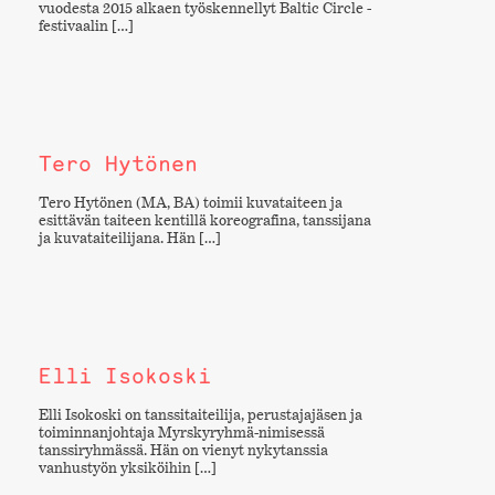
vuodesta 2015 alkaen työskennellyt Baltic Circle -
festivaalin […]
Tero Hytönen
Tero Hytönen (MA, BA) toimii kuvataiteen ja
esittävän taiteen kentillä koreografina, tanssijana
ja kuvataiteilijana. Hän […]
Elli Isokoski
Elli Isokoski on tanssitaiteilija, perustajajäsen ja
toiminnanjohtaja Myrskyryhmä-nimisessä
tanssiryhmässä. Hän on vienyt nykytanssia
vanhustyön yksiköihin […]