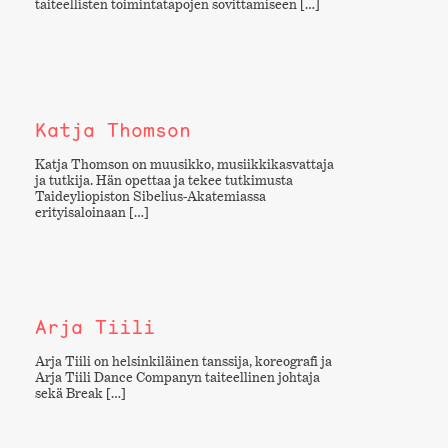
taiteellisten toimintatapojen sovittamiseen […]
Katja Thomson
Katja Thomson on muusikko, musiikkikasvattaja
ja tutkija. Hän opettaa ja tekee tutkimusta
Taideyliopiston Sibelius-Akatemiassa
erityisaloinaan […]
Arja Tiili
Arja Tiili on helsinkiläinen tanssija, koreografi ja
Arja Tiili Dance Companyn taiteellinen johtaja
sekä Break […]