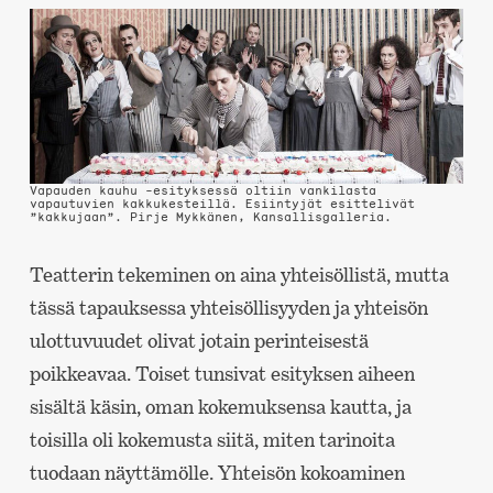
Vapauden kauhu -esityksessä oltiin vankilasta
vapautuvien kakkukesteillä. Esiintyjät esittelivät
”kakkujaan”.
Pirje Mykkänen
, Kansallisgalleria.
Teatterin tekeminen on aina yhteisöllistä, mutta
tässä tapauksessa yhteisöllisyyden ja yhteisön
ulottuvuudet olivat jotain perinteisestä
poikkeavaa. Toiset tunsivat esityksen aiheen
sisältä käsin, oman kokemuksensa kautta, ja
toisilla oli kokemusta siitä, miten tarinoita
tuodaan näyttämölle. Yhteisön kokoaminen