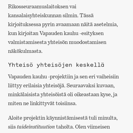
Rikosseuraamuslaitoksen vai
kansalaisyhteiskunnan silmin. Tässä
kirjoituksessa pyrin avaamaan näitä asetelmia,
kun kirjoitan Vapauden kauhu -esityksen
valmistamisesta yhteisön muodostamisen
näkökulmasta.
Yhteisö yhteisöjen keskellä
Vapauden kauhu -projektiin ja sen eri vaiheisiin
liittyy erilaisia yhteisöjä. Seuraavaksi kuvaan,
minkälaisista yhteisöistä oli oikeastaan kyse, ja
miten ne linkittyvät toisiinsa.
Aloite projektin käynnistämisestä tuli minulta,
siis
taideinstituution
taholta. Olen viimeisen