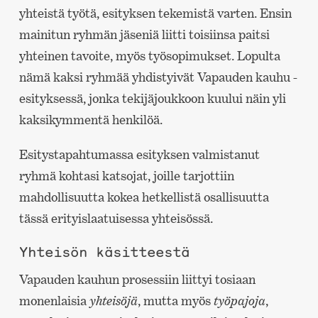
yhteistä työtä, esityksen tekemistä varten. Ensin
mainitun ryhmän jäseniä liitti toisiinsa paitsi
yhteinen tavoite, myös työsopimukset. Lopulta
nämä kaksi ryhmää yhdistyivät Vapauden kauhu -
esityksessä, jonka tekijäjoukkoon kuului näin yli
kaksikymmentä henkilöä.
Esitystapahtumassa esityksen valmistanut
ryhmä kohtasi katsojat, joille tarjottiin
mahdollisuutta kokea hetkellistä osallisuutta
tässä erityislaatuisessa yhteisössä.
Yhteisön käsitteestä
Vapauden kauhun prosessiin liittyi tosiaan
monenlaisia
yhteisöjä
, mutta myös
työpajoja
,