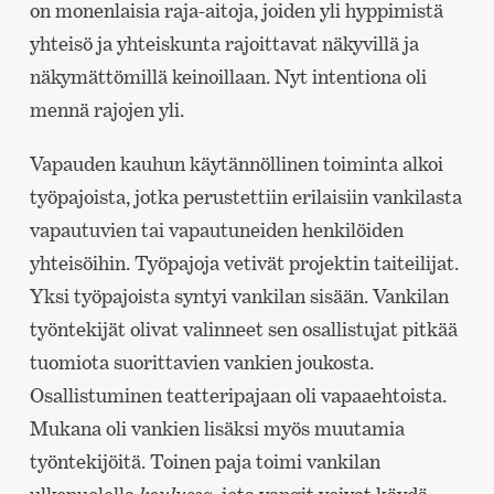
on monenlaisia raja-aitoja, joiden yli hyppimistä
yhteisö ja yhteiskunta rajoittavat näkyvillä ja
näkymättömillä keinoillaan. Nyt intentiona oli
mennä rajojen yli.
Vapauden kauhun käytännöllinen toiminta alkoi
työpajoista, jotka perustettiin erilaisiin vankilasta
vapautuvien tai vapautuneiden henkilöiden
yhteisöihin. Työpajoja vetivät projektin taiteilijat.
Yksi työpajoista syntyi vankilan sisään. Vankilan
työntekijät olivat valinneet sen osallistujat pitkää
tuomiota suorittavien vankien joukosta.
Osallistuminen teatteripajaan oli vapaaehtoista.
Mukana oli vankien lisäksi myös muutamia
työntekijöitä. Toinen paja toimi vankilan