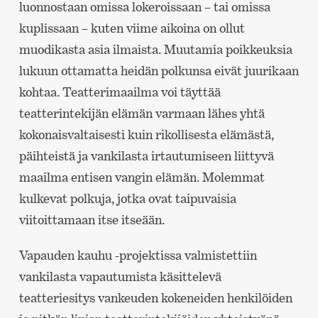
luonnostaan omissa lokeroissaan – tai omissa
kuplissaan – kuten viime aikoina on ollut
muodikasta asia ilmaista. Muutamia poikkeuksia
lukuun ottamatta heidän polkunsa eivät juurikaan
kohtaa. Teatterimaailma voi täyttää
teatterintekijän elämän varmaan lähes yhtä
kokonaisvaltaisesti kuin rikollisesta elämästä,
päihteistä ja vankilasta irtautumiseen liittyvä
maailma entisen vangin elämän. Molemmat
kulkevat polkuja, jotka ovat taipuvaisia
viitoittamaan itse itseään.
Vapauden kauhu -projektissa valmistettiin
vankilasta vapautumista käsittelevä
teatteriesitys vankeuden kokeneiden henkilöiden