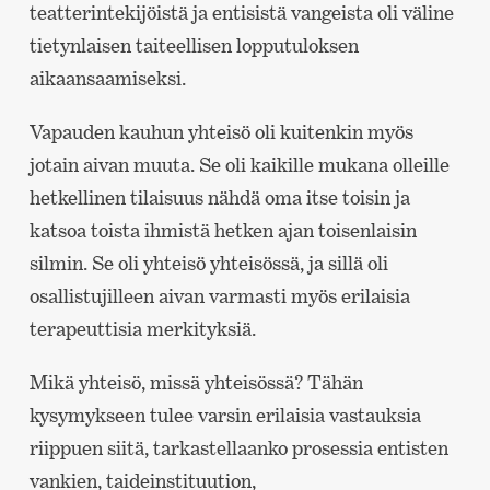
teatterintekijöistä ja entisistä vangeista oli väline
tietynlaisen taiteellisen lopputuloksen
aikaansaamiseksi.
Vapauden kauhun yhteisö oli kuitenkin myös
jotain aivan muuta. Se oli kaikille mukana olleille
hetkellinen tilaisuus nähdä oma itse toisin ja
katsoa toista ihmistä hetken ajan toisenlaisin
silmin. Se oli yhteisö yhteisössä, ja sillä oli
osallistujilleen aivan varmasti myös erilaisia
terapeuttisia merkityksiä.
Mikä yhteisö, missä yhteisössä? Tähän
kysymykseen tulee varsin erilaisia vastauksia
riippuen siitä, tarkastellaanko prosessia entisten
vankien, taideinstituution,