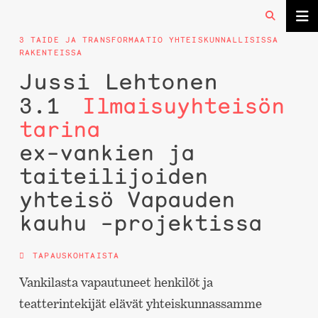
3 TAIDE JA TRANSFORMAATIO YHTEISKUNNALLISISSA
RAKENTEISSA
Jussi Lehtonen
3.1
Ilmaisuyhteisön
tarina
ex-vankien ja
taiteilijoiden
yhteisö Vapauden
kauhu -projektissa
TAPAUSKOHTAISTA
Vankilasta vapautuneet henkilöt ja
teatterintekijät elävät yhteiskunnassamme