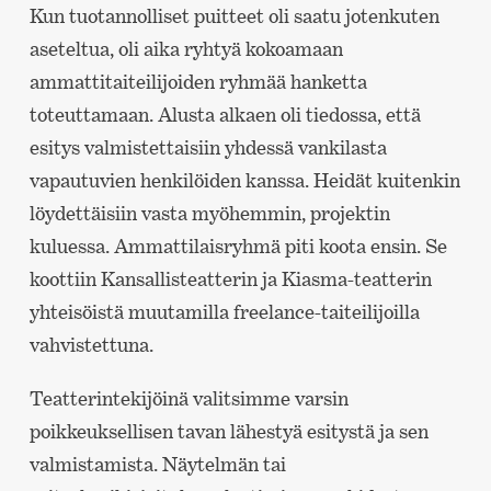
Kun tuotannolliset puitteet oli saatu jotenkuten
aseteltua, oli aika ryhtyä kokoamaan
ammattitaiteilijoiden ryhmää hanketta
toteuttamaan. Alusta alkaen oli tiedossa, että
esitys valmistettaisiin yhdessä vankilasta
vapautuvien henkilöiden kanssa. Heidät kuitenkin
löydettäisiin vasta myöhemmin, projektin
kuluessa. Ammattilaisryhmä piti koota ensin. Se
koottiin Kansallisteatterin ja Kiasma-teatterin
yhteisöistä muutamilla freelance-taiteilijoilla
vahvistettuna.
Teatterintekijöinä valitsimme varsin
poikkeuksellisen tavan lähestyä esitystä ja sen
valmistamista. Näytelmän tai