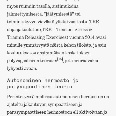
myös ruumiin tasolla, aistimuksina
jähmettymisestä, ”jäätymisestä” tai
toimintakyvyn vievästä yliaktivaatiosta. TRE-
ohjaajakoulutus (TRE = Tension, Stress &
Trauma Releasing Exercices) vuonna 2014 avasi
minulle ymmärrystä näistä kehon tiloista, ja sain
koulutuksessa ensimmäisen kosketuksen
[16]
polyvagaaliseen teoriaan
, jota seuraavaksi
lyhyesti avaan.
Autonominen hermosto ja
polyvagaalinen teoria
Perinteisessä mallissa autonomisen hermoston on
ajateltu jakautuvan sympaattiseen ja
parasympaattiseen hermostoon eli aktivoivaan ja