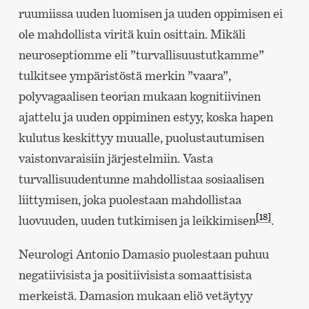
ruumiissa uuden luomisen ja uuden oppimisen ei
ole mahdollista viritä kuin osittain. Mikäli
neuroseptiomme eli ”turvallisuustutkamme”
tulkitsee ympäristöstä merkin ”vaara”,
polyvagaalisen teorian mukaan kognitiivinen
ajattelu ja uuden oppiminen estyy, koska hapen
kulutus keskittyy muualle, puolustautumisen
vaistonvaraisiin järjestelmiin. Vasta
turvallisuudentunne mahdollistaa sosiaalisen
liittymisen, joka puolestaan mahdollistaa
[18]
luovuuden, uuden tutkimisen ja leikkimisen
.
Neurologi Antonio Damasio puolestaan puhuu
negatiivisista ja positiivisista somaattisista
merkeistä. Damasion mukaan eliö vetäytyy