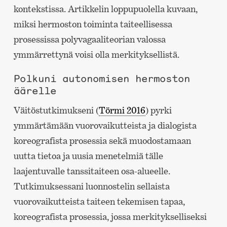
kontekstissa. Artikkelin loppupuolella kuvaan,
miksi hermoston toiminta taiteellisessa
prosessissa polyvagaaliteorian valossa
ymmärrettynä voisi olla merkityksellistä.
Polkuni autonomisen hermoston
äärelle
Väitöstutkimukseni (
Törmi 2016
) pyrki
ymmärtämään vuorovaikutteista ja dialogista
koreografista prosessia sekä muodostamaan
uutta tietoa ja uusia menetelmiä tälle
laajentuvalle tanssitaiteen osa-alueelle.
Tutkimuksessani luonnostelin sellaista
vuorovaikutteista taiteen tekemisen tapaa,
koreografista prosessia, jossa merkitykselliseksi