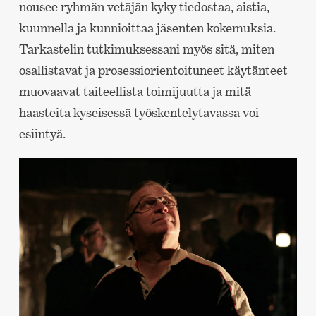
nousee ryhmän vetäjän kyky tiedostaa, aistia,
kuunnella ja kunnioittaa jäsenten kokemuksia.
Tarkastelin tutkimuksessani myös sitä, miten
osallistavat ja prosessiorientoituneet käytänteet
muovaavat taiteellista toimijuutta ja mitä
haasteita kyseisessä työskentelytavassa voi
esiintyä.