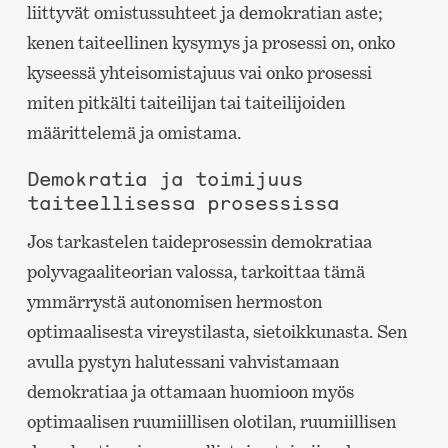
liittyvät omistussuhteet ja demokratian aste;
kenen taiteellinen kysymys ja prosessi on, onko
kyseessä yhteisomistajuus vai onko prosessi
miten pitkälti taiteilijan tai taiteilijoiden
määrittelemä ja omistama.
Demokratia ja toimijuus
taiteellisessa prosessissa
Jos tarkastelen taideprosessin demokratiaa
polyvagaaliteorian valossa, tarkoittaa tämä
ymmärrystä autonomisen hermoston
optimaalisesta vireystilasta, sietoikkunasta. Sen
avulla pystyn halutessani vahvistamaan
demokratiaa ja ottamaan huomioon myös
optimaalisen ruumiillisen olotilan, ruumiillisen