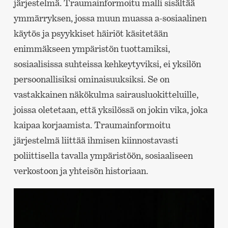
järjestelmä. Traumainformoitu malli sisältää
ymmärryksen, jossa muun muassa a-sosiaalinen
käytös ja psyykkiset häiriöt käsitetään
enimmäkseen ympäristön tuottamiksi,
sosiaalisissa suhteissa kehkeytyviksi, ei yksilön
persoonallisiksi ominaisuuksiksi. Se on
vastakkainen näkökulma sairausluokitteluille,
joissa oletetaan, että yksilössä on jokin vika, joka
kaipaa korjaamista. Traumainformoitu
järjestelmä liittää ihmisen kiinnostavasti
poliittisella tavalla ympäristöön, sosiaaliseen
verkostoon ja yhteisön historiaan.