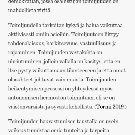
demokratian, jossa osallistujan toimijuuden on
mahdollista viritä.
Toimijuudella tarkoitan kykyä ja halua vaikuttaa
aktiivisesti omiin asioihin. Toimijuuteen liittyy
tahdonalaisuus, harkitsevuus, vastuullisuus ja
rajaaminen. Toimijuuden vastakohta on
uhriutuminen, jolloin vallalla on käsitys, että en
itse pysty vaikuttamaan tilanteeseen ja että omat
olosuhteet johtuvat vain muista. Toimijuuden
heikentymisen prosessi on yhteydessä myös
autonomisen hermoston toimintaan, eli se on
vaistonvaraista ja syvästi kehollista. (
Törmi 2019
.)
Toimijuuden haurastumisen taustalla on usein
vaikeus tunnistaa omia tunteita ja tarpeita.