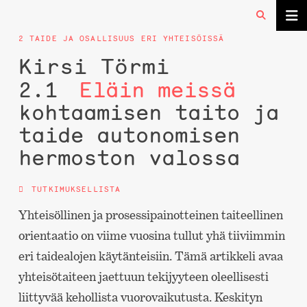
2 TAIDE JA OSALLISUUS ERI YHTEISÖISSÄ
Kirsi Törmi
2.1
Eläin meissä
kohtaamisen taito ja
taide autonomisen
hermoston valossa
TUTKIMUKSELLISTA
Yhteisöllinen ja prosessipainotteinen taiteellinen
orientaatio on viime vuosina tullut yhä tiiviimmin
eri taidealojen käytänteisiin. Tämä artikkeli avaa
yhteisötaiteen jaettuun tekijyyteen oleellisesti
liittyvää kehollista vuorovaikutusta. Keskityn