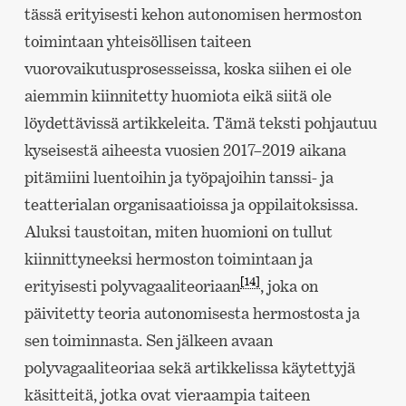
tässä erityisesti kehon autonomisen hermoston
toimintaan yhteisöllisen taiteen
vuorovaikutusprosesseissa, koska siihen ei ole
aiemmin kiinnitetty huomiota eikä siitä ole
löydettävissä artikkeleita. Tämä teksti pohjautuu
kyseisestä aiheesta vuosien 2017–2019 aikana
pitämiini luentoihin ja työpajoihin tanssi- ja
teatterialan organisaatioissa ja oppilaitoksissa.
Aluksi taustoitan, miten huomioni on tullut
kiinnittyneeksi hermoston toimintaan ja
[14]
erityisesti polyvagaaliteoriaan
, joka on
päivitetty teoria autonomisesta hermostosta ja
sen toiminnasta. Sen jälkeen avaan
polyvagaaliteoriaa sekä artikkelissa käytettyjä
käsitteitä, jotka ovat vieraampia taiteen