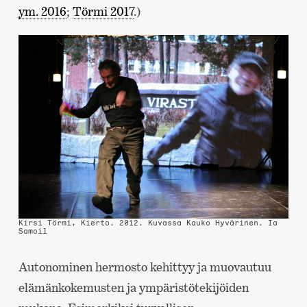
ym. 2016
;
Törmi 2017
.)
Kirsi Törmi, Kierto. 2012. Kuvassa Kauko Hyvärinen.
Ia
Samoil
Autonominen hermosto kehittyy ja muovautuu
elämänkokemusten ja ympäristötekijöiden