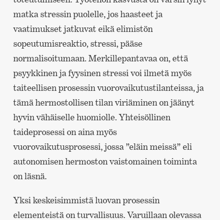
matka stressin puolelle, jos haasteet ja
vaatimukset jatkuvat eikä elimistön
sopeutumisreaktio, stressi, pääse
normalisoitumaan. Merkillepantavaa on, että
psyykkinen ja fyysinen stressi voi ilmetä myös
taiteellisen prosessin vuorovaikutustilanteissa, ja
tämä hermostollisen tilan viriäminen on jäänyt
hyvin vähäiselle huomiolle. Yhteisöllinen
taideprosessi on aina myös
vuorovaikutusprosessi, jossa ”eläin meissä” eli
autonomisen hermoston vaistomainen toiminta
on läsnä.
Yksi keskeisimmistä luovan prosessin
elementeistä on turvallisuus. Varuillaan olevassa