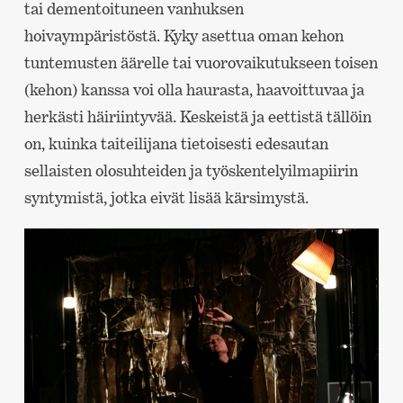
tai dementoituneen vanhuksen
hoivaympäristöstä. Kyky asettua oman kehon
tuntemusten äärelle tai vuorovaikutukseen toisen
(kehon) kanssa voi olla haurasta, haavoittuvaa ja
herkästi häiriintyvää. Keskeistä ja eettistä tällöin
on, kuinka taiteilijana tietoisesti edesautan
sellaisten olosuhteiden ja työskentelyilmapiirin
syntymistä, jotka eivät lisää kärsimystä.