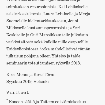
toimituksen resursoinnista, Kai Lehikoiselle
asiatarkastuksesta, Laura Lehtiselle ja Merja
Suomelalle kielentarkistuksesta, Jenni
Mikkoselle kustannusprosessista ja Sari
Koskiselle ja Outi Mansikkamäelle julkaisun
verkkotaitosta sekä kaikille niille osapuolille
Taideyliopistossa, jotka mahdollistivat tämän
julkaisun pohjana olleen Yhteisö ja taide
seminaarin toteuttamisen syksyllä 2018.
Kirsi Monni ja Kirsi Törmi
Syyskuu 2019, Helsinki
Viitteet
*
Koneen säätiö ja Taiteen edistämiskeskus