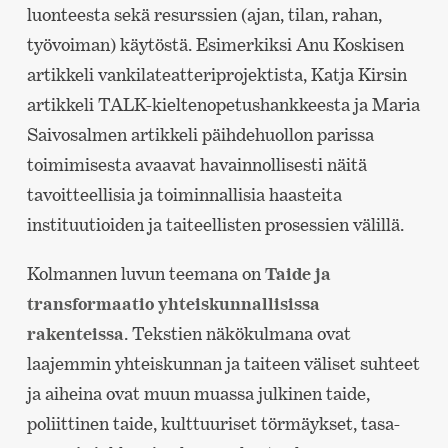
luonteesta sekä resurssien (ajan, tilan, rahan,
työvoiman) käytöstä. Esimerkiksi Anu Koskisen
artikkeli vankilateatteriprojektista, Katja Kirsin
artikkeli TALK-kieltenopetushankkeesta ja Maria
Saivosalmen artikkeli päihdehuollon parissa
toimimisesta avaavat havainnollisesti näitä
tavoitteellisia ja toiminnallisia haasteita
instituutioiden ja taiteellisten prosessien välillä.
Kolmannen luvun teemana on
Taide ja
transformaatio yhteiskunnallisissa
rakenteissa
. Tekstien näkökulmana ovat
laajemmin yhteiskunnan ja taiteen väliset suhteet
ja aiheina ovat muun muassa julkinen taide,
poliittinen taide, kulttuuriset törmäykset, tasa-