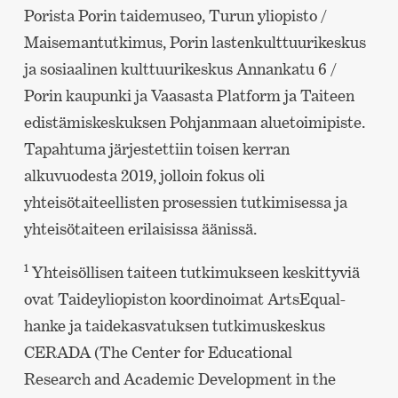
Porista Porin taidemuseo, Turun yliopisto /
Maisemantutkimus, Porin lastenkulttuurikeskus
ja sosiaalinen kulttuurikeskus Annankatu 6 /
Porin kaupunki ja Vaasasta Platform ja Taiteen
edistämiskeskuksen Pohjanmaan aluetoimipiste.
Tapahtuma järjestettiin toisen kerran
alkuvuodesta 2019, jolloin fokus oli
yhteisötaiteellisten prosessien tutkimisessa ja
yhteisötaiteen erilaisissa äänissä.
1
Yhteisöllisen taiteen tutkimukseen keskittyviä
ovat Taideyliopiston koordinoimat ArtsEqual-
hanke ja taidekasvatuksen tutkimuskeskus
CERADA (The Center for Educational
Research and Academic Development in the