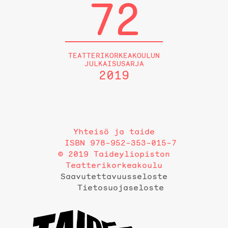
72
TEATTERIKORKEAKOULUN
JULKAISUSARJA
2019
Yhteisö ja taide
ISBN 978-952-353-015-7
© 2019 Taideyliopiston
Teatterikorkeakoulu
Saavutettavuusseloste
Tietosuojaseloste