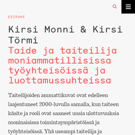
ESIPUHE
Kirsi Monni & Kirsi
Törmi
Taide ja taiteilija
moniammatillisissa
työyhteisöissä ja
luottamussuhteissa
Taiteilijoiden ammattikuvat ovat edelleen
laajentuneet 2000-luvulla samalla, kun taiteen
käsite ja rooli ovat saaneet uusia ulottuvuuksia
moninaisissa toimintaympäristöissä ja
työyhteisöissä. Yhä useampi taiteilija ja