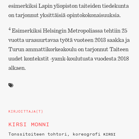
esimerkiksi Lapin yliopiston taiteiden tiedekunta
on tarjonnut yksittäisiä opintokokonaisuuksia.
4
Esimerkiksi Helsingin Metropoliassa tehtiin 25
vuotta uraauurtavaa työtä vuoteen 2013 saakka ja
Turun ammattikorkeakoulu on tarjonnut Taiteen
uudet kontekstit -yamk-koulutusta vuodesta 2018
alkaen.
KIRJOITTAJA(T)
KIRSI MONNI
Tanssitaiteen tohtori, koreografi
KIRSI