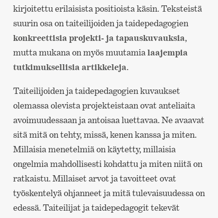
kirjoitettu erilaisista positioista käsin. Teksteistä
suurin osa on taiteilijoiden ja taidepedagogien
konkreettisia projekti- ja tapauskuvauksia
,
mutta mukana on myös muutamia
laajempia
tutkimuksellisia artikkeleja
.
Taiteilijoiden ja taidepedagogien kuvaukset
olemassa olevista projekteistaan ovat anteliaita
avoimuudessaan ja antoisaa luettavaa. Ne avaavat
sitä mitä on tehty, missä, kenen kanssa ja miten.
Millaisia menetelmiä on käytetty, millaisia
ongelmia mahdollisesti kohdattu ja miten niitä on
ratkaistu. Millaiset arvot ja tavoitteet ovat
työskentelyä ohjanneet ja mitä tulevaisuudessa on
edessä. Taiteilijat ja taidepedagogit tekevät