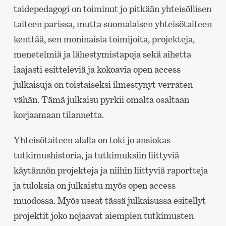
taidepedagogi on toiminut jo pitkään yhteisöllisen
taiteen parissa, mutta suomalaisen yhteisötaiteen
kenttää, sen moninaisia toimijoita, projekteja,
menetelmiä ja lähestymistapoja sekä aihetta
laajasti esitteleviä ja kokoavia open access
julkaisuja on toistaiseksi ilmestynyt verraten
vähän. Tämä julkaisu pyrkii omalta osaltaan
korjaamaan tilannetta.
Yhteisötaiteen alalla on toki jo ansiokas
tutkimushistoria, ja tutkimuksiin liittyviä
käytännön projekteja ja niihin liittyviä raportteja
ja tuloksia on julkaistu myös open access
muodossa. Myös useat tässä julkaisussa esitellyt
projektit joko nojaavat aiempien tutkimusten