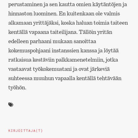
perustaminen ja sen kautta omien käytäntöjen ja
hinnaston luominen. En kuitenkaan ole valmis
alkamaan yrittäjäksi, koska haluan toimia taiteen
kentällä vapaana taiteilijana. Tällöin yritän
edelleen parhaani mukaan sanoittaa
kokemuspohjaani instanssien kanssa ja löytää
ratkaisua kestäviin palkkamenetelmiin, jotka
vastaavat työkokemustani ja ovat järkeviä
suhteessa muuhun vapaalla kentällä tehtävään
työhön.
KIRJOITTAJA(T)