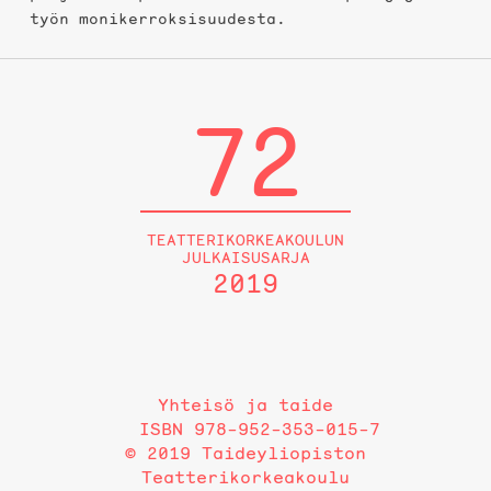
työn monikerroksisuudesta.
72
TEATTERIKORKEAKOULUN
JULKAISUSARJA
2019
Yhteisö ja taide
ISBN 978-952-353-015-7
© 2019 Taideyliopiston
Teatterikorkeakoulu