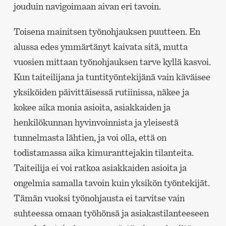
jouduin navigoimaan aivan eri tavoin.
Toisena mainitsen työnohjauksen puutteen. En
alussa edes ymmärtänyt kaivata sitä, mutta
vuosien mittaan työnohjauksen tarve kyllä kasvoi.
Kun taiteilijana ja tuntityöntekijänä vain käväisee
yksiköiden päivittäisessä rutiinissa, näkee ja
kokee aika monia asioita, asiakkaiden ja
henkilökunnan hyvinvoinnista ja yleisestä
tunnelmasta lähtien, ja voi olla, että on
todistamassa aika kimuranttejakin tilanteita.
Taiteilija ei voi ratkoa asiakkaiden asioita ja
ongelmia samalla tavoin kuin yksikön työntekijät.
Tämän vuoksi työnohjausta ei tarvitse vain
suhteessa omaan työhönsä ja asiakastilanteeseen