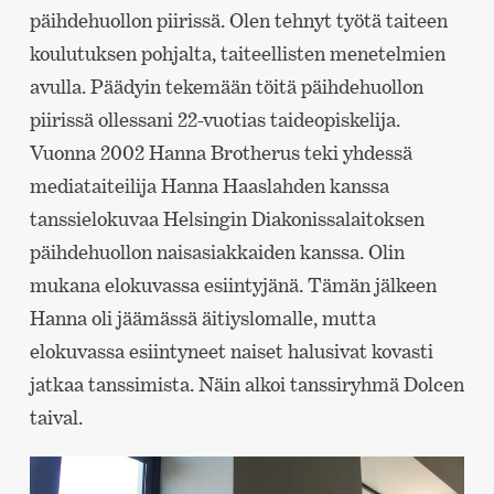
päihdehuollon piirissä. Olen tehnyt työtä taiteen
koulutuksen pohjalta, taiteellisten menetelmien
avulla. Päädyin tekemään töitä päihdehuollon
piirissä ollessani 22-vuotias taideopiskelija.
Vuonna 2002 Hanna Brotherus teki yhdessä
mediataiteilija Hanna Haaslahden kanssa
tanssielokuvaa Helsingin Diakonissalaitoksen
päihdehuollon naisasiakkaiden kanssa. Olin
mukana elokuvassa esiintyjänä. Tämän jälkeen
Hanna oli jäämässä äitiyslomalle, mutta
elokuvassa esiintyneet naiset halusivat kovasti
jatkaa tanssimista. Näin alkoi tanssiryhmä Dolcen
taival.