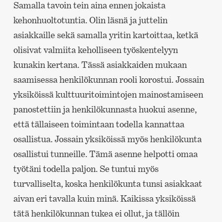
Samalla tavoin tein aina ennen jokaista
kehonhuoltotuntia. Olin läsnä ja juttelin
asiakkaille sekä samalla yritin kartoittaa, ketkä
olisivat valmiita keholliseen työskentelyyn
kunakin kertana. Tässä asiakkaiden mukaan
saamisessa henkilökunnan rooli korostui. Jossain
yksiköissä kulttuuritoimintojen mainostamiseen
panostettiin ja henkilökunnasta huokui asenne,
että tällaiseen toimintaan todella kannattaa
osallistua. Jossain yksiköissä myös henkilökunta
osallistui tunneille. Tämä asenne helpotti omaa
työtäni todella paljon. Se tuntui myös
turvalliselta, koska henkilökunta tunsi asiakkaat
aivan eri tavalla kuin minä. Kaikissa yksiköissä
tätä henkilökunnan tukea ei ollut, ja tällöin