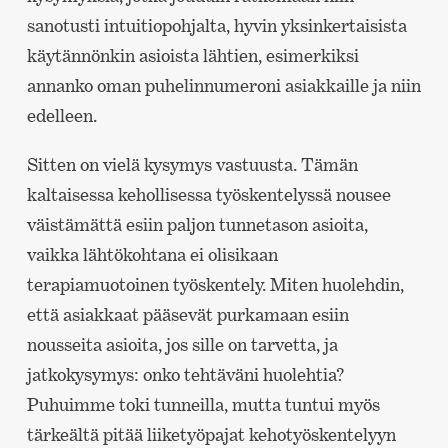
sanotusti intuitiopohjalta, hyvin yksinkertaisista
käytännönkin asioista lähtien, esimerkiksi
annanko oman puhelinnumeroni asiakkaille ja niin
edelleen.
Sitten on vielä kysymys vastuusta. Tämän
kaltaisessa kehollisessa työskentelyssä nousee
väistämättä esiin paljon tunnetason asioita,
vaikka lähtökohtana ei olisikaan
terapiamuotoinen työskentely. Miten huolehdin,
että asiakkaat pääsevät purkamaan esiin
nousseita asioita, jos sille on tarvetta, ja
jatkokysymys: onko tehtäväni huolehtia?
Puhuimme toki tunneilla, mutta tuntui myös
tärkeältä pitää liiketyöpajat kehotyöskentelyyn