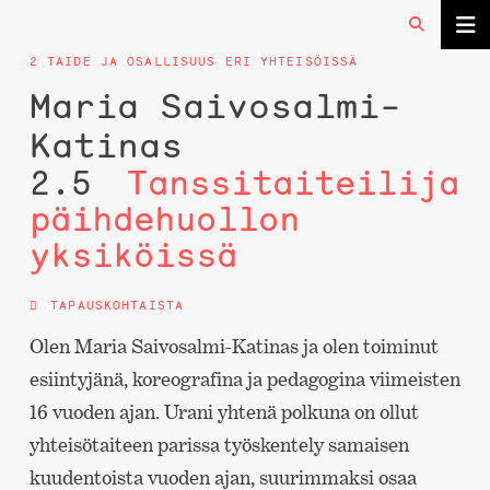
2 TAIDE JA OSALLISUUS ERI YHTEISÖISSÄ
Maria Saivosalmi-
Katinas
2.5
Tanssitaiteilija
päihdehuollon
yksiköissä
TAPAUSKOHTAISTA
Olen Maria Saivosalmi-Katinas ja olen toiminut
esiintyjänä, koreografina ja pedagogina viimeisten
16 vuoden ajan. Urani yhtenä polkuna on ollut
yhteisötaiteen parissa työskentely samaisen
kuudentoista vuoden ajan, suurimmaksi osaa