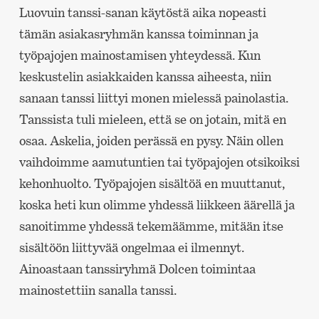
Luovuin tanssi-sanan käytöstä aika nopeasti
tämän asiakasryhmän kanssa toiminnan ja
työpajojen mainostamisen yhteydessä. Kun
keskustelin asiakkaiden kanssa aiheesta, niin
sanaan tanssi liittyi monen mielessä painolastia.
Tanssista tuli mieleen, että se on jotain, mitä en
osaa. Askelia, joiden perässä en pysy. Näin ollen
vaihdoimme aamutuntien tai työpajojen otsikoiksi
kehonhuolto. Työpajojen sisältöä en muuttanut,
koska heti kun olimme yhdessä liikkeen äärellä ja
sanoitimme yhdessä tekemäämme, mitään itse
sisältöön liittyvää ongelmaa ei ilmennyt.
Ainoastaan tanssiryhmä Dolcen toimintaa
mainostettiin sanalla tanssi.