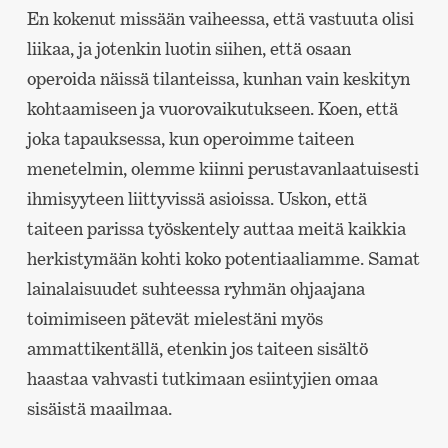
En kokenut missään vaiheessa, että vastuuta olisi
liikaa, ja jotenkin luotin siihen, että osaan
operoida näissä tilanteissa, kunhan vain keskityn
kohtaamiseen ja vuorovaikutukseen. Koen, että
joka tapauksessa, kun operoimme taiteen
menetelmin, olemme kiinni perustavanlaatuisesti
ihmisyyteen liittyvissä asioissa. Uskon, että
taiteen parissa työskentely auttaa meitä kaikkia
herkistymään kohti koko potentiaaliamme. Samat
lainalaisuudet suhteessa ryhmän ohjaajana
toimimiseen pätevät mielestäni myös
ammattikentällä, etenkin jos taiteen sisältö
haastaa vahvasti tutkimaan esiintyjien omaa
sisäistä maailmaa.