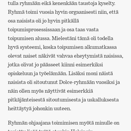
tulla ryhmään eikä kenenkään taustoja kyselty.
Ryhmä toimi vuosia hyvin orgaanisesti niin, että
osa naisista oli jo hyvin pitkällä
toipumisprosessissaan ja osa taas vasta
toipumisen alussa. Mielestäni tämä oli todella
hyvä systeemi, koska toipumisen alkumatkassa
olevat naiset näkivät vahvaa eheytymistä naisissa,
jotka olivat jo päässeet kiinni esimerkiksi
opiskeluun ja työelämään. Lisäksi moni näistä
naisista oli sitoutunut Dolce-ryhmään vuosiksi ja
näin ollen myös näyttivät esimerkkiä
pitkäjänteisestä sitoutumisesta ja uskalluksesta
heittäytyä johonkin uuteen.
Ryhmän ohjaajana toimimisen myötä minulle on