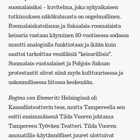
suomalaisiksi – kuvitelma, joka nykyaikaisen
tutkimuksen näkökulmasta on ongelmallinen.
Roomalaiskatolisuus ja Saksalais-roomalaista
keisaria vastaan käyminen 30-vuotisessa sodassa
muutti analogialla funktiotaan ja ikään kuin
saattoi tarkoittaa venäläisiä ”keisarillisia”.
Suomalais-ruotsalaiset ja Pohjois-Saksan
protestantit olivat siinä myös kulttuurisessa ja
uskonnollisessa liitossa keskenään.
Regina von Emmeritz
Helsingissä oli
Kansallisteatterin teos, mutta Tampereella sen
esitti ensimmäisenä Tilda Vuoren johtama
Tampereen Työväen Teatteri. Tilda Vuoren
ammatillis-käytännölliset juuret ulottuivat