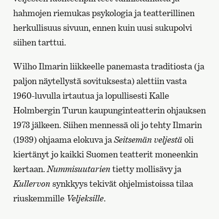
hahmojen riemukas psykologia ja teatterillinen
herkullisuus sivuun, ennen kuin uusi sukupolvi
siihen tarttui.
Wilho Ilmarin liikkeelle panemasta traditiosta (ja
paljon näytellystä sovituksesta) alettiin vasta
1960-luvulla irtautua ja lopullisesti Kalle
Holmbergin Turun kaupunginteatterin ohjauksen
1973 jälkeen. Siihen mennessä oli jo tehty Ilmarin
(1939) ohjaama elokuva ja
Seitsemän veljestä
oli
kiertänyt jo kaikki Suomen teatterit moneenkin
kertaan.
Nummisuutarien
tietty mollisävy ja
Kullervon
synkkyys tekivät ohjelmistoissa tilaa
riuskemmille
Veljeksille
.