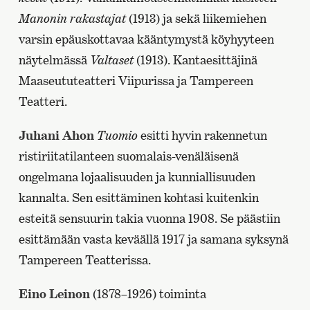
Manonin rakastajat
(1913) ja sekä liikemiehen
varsin epäuskottavaa kääntymystä köyhyyteen
näytelmässä
Valtaset
(1913). Kantaesittäjinä
Maaseututeatteri Viipurissa ja Tampereen
Teatteri.
Juhani Ahon
Tuomio
esitti hyvin rakennetun
ristiriitatilanteen suomalais-venäläisenä
ongelmana lojaalisuuden ja kunniallisuuden
kannalta. Sen esittäminen kohtasi kuitenkin
esteitä sensuurin takia vuonna 1908. Se päästiin
esittämään vasta keväällä 1917 ja samana syksynä
Tampereen Teatterissa.
Eino Leinon
(1878–1926) toiminta