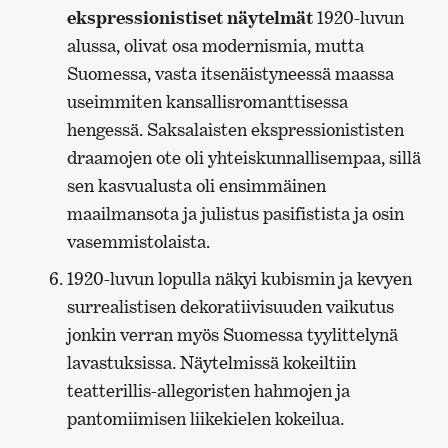
ekspressionistiset näytelmät
1920-luvun
alussa, olivat osa modernismia, mutta
Suomessa, vasta itsenäistyneessä maassa
useimmiten kansallisromanttisessa
hengessä. Saksalaisten ekspressionististen
draamojen ote oli yhteiskunnallisempaa, sillä
sen kasvualusta oli ensimmäinen
maailmansota ja julistus pasifistista ja osin
vasemmistolaista.
1920-luvun lopulla näkyi kubismin ja kevyen
surrealistisen dekoratiivisuuden vaikutus
jonkin verran myös Suomessa tyylittelynä
lavastuksissa. Näytelmissä kokeiltiin
teatterillis-allegoristen hahmojen ja
pantomiimisen liikekielen kokeilua.