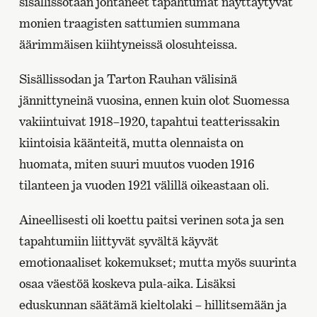
sisällissotaan johtaneet tapahtumat näyttäytyvät
monien traagisten sattumien summana
äärimmäisen kiihtyneissä olosuhteissa.
Sisällissodan ja Tarton Rauhan välisinä
jännittyneinä vuosina, ennen kuin olot Suomessa
vakiintuivat 1918–1920, tapahtui teatterissakin
kiintoisia käänteitä, mutta olennaista on
huomata, miten suuri muutos vuoden 1916
tilanteen ja vuoden 1921 välillä oikeastaan oli.
Aineellisesti oli koettu paitsi verinen sota ja sen
tapahtumiin liittyvät syvältä käyvät
emotionaaliset kokemukset; mutta myös suurinta
osaa väestöä koskeva pula-aika. Lisäksi
eduskunnan säätämä kieltolaki – hillitsemään ja