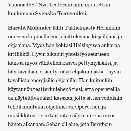
Vuonna 1887 Nya Teaternin nimi muutettiin
kuulumaan
Svenska Teaterniksi.
Harald Molander
lähti Tukholmasta Helsinkiin
nuorena kapinallisena, aloittelevana kirjailijana ja
ohjaajana. Myös hän kohtasi Helsingissä ankaraa
kritiikkiä. Hyvin alkanut yhteistyö seurueen
kanssa myös vähitellen kasvoi pettymyksiksi, ja
hän tavallaan etääntyi näyttelijäkunnasta – hyvin
tavallista energisille ohjaajille. Hän kuitenkin
käytännön teatterimiehenä tiesi, että opereteilla
on näyteltävä rahat kassaan, jotta sitten voitaisiin
tehdä muutakin ohjelmistoa. Operettien ja
musiikkiteatterin tarjonta säilyi suurena myös
hänen aikanaan. Sehän oli alue, jota Bergbom