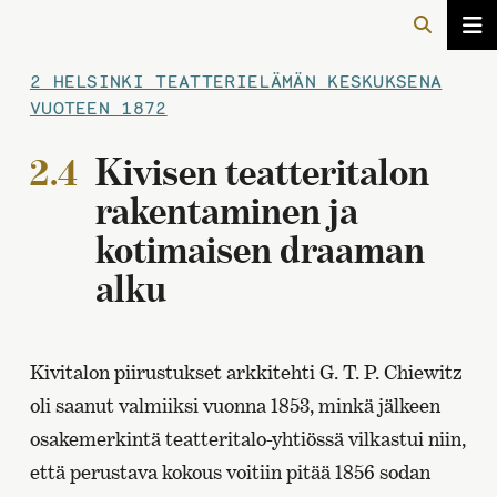
2 HELSINKI TEATTERIELÄMÄN KESKUKSENA
VUOTEEN 1872
2.4
Kivisen teatteritalon
rakentaminen ja
kotimaisen draaman
alku
Kivitalon piirustukset arkkitehti G. T. P. Chiewitz
oli saanut valmiiksi vuonna 1853, minkä jälkeen
osakemerkintä teatteritalo-yhtiössä vilkastui niin,
että perustava kokous voitiin pitää 1856 sodan