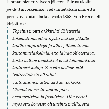
tuoman pienen viiveen jälkeen. Piirustuksiin
jouduttiin tekemään vielä muutoksia niin, että
peruskivi voitiin laskea vasta 1858. Von Frenckell
kirjoittaa:
Topelius moitti arkkitehti Chiewitziä
kokemattomuudesta, joka maksoi yhtiölle
kalliita oppirahoja ja niin epäluotettavia
kustannuslaskelmia, että lainaa oli otettava,
koska valtion avustukset eivät lähimainkaan
kattaneet kuluja. Sen hän myönsi, että
teatteritalosta oli tullut
vastaansanomattoman kaunis, koska
Chiewitzin mestaruus oli juuri
ornamenteissa ja fasadeissa. Hän kertoi
myös että koneisto oli uusinta mallia, että