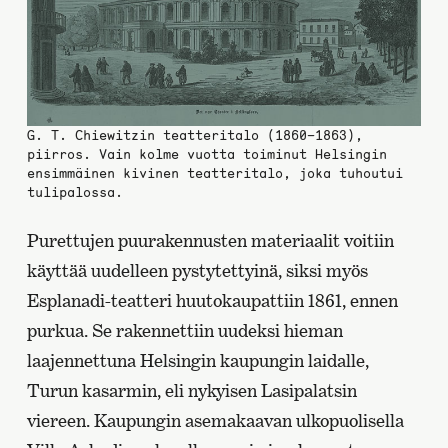
G. T. Chiewitzin teatteritalo (1860–1863),
piirros. Vain kolme vuotta toiminut Helsingin
ensimmäinen kivinen teatteritalo, joka tuhoutui
tulipalossa.
Purettujen puurakennusten materiaalit voitiin
käyttää uudelleen pystytettyinä, siksi myös
Esplanadi-teatteri huutokaupattiin 1861, ennen
purkua. Se rakennettiin uudeksi hieman
laajennettuna Helsingin kaupungin laidalle,
Turun kasarmin, eli nykyisen Lasipalatsin
viereen. Kaupungin asemakaavan ulkopuolisella