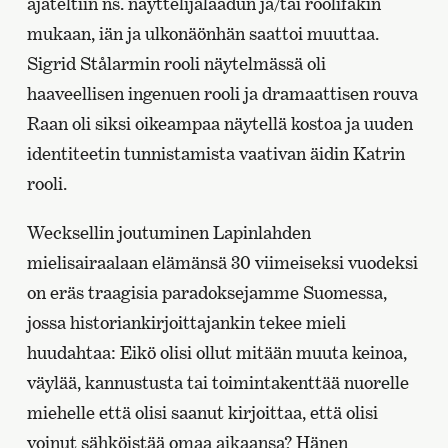
ajateltiin ns. näyttelijälaadun ja/tai roolifakin
mukaan, iän ja ulkonäönhän saattoi muuttaa.
Sigrid Stålarmin rooli näytelmässä oli
haaveellisen ingenuen rooli ja dramaattisen rouva
Raan oli siksi oikeampaa näytellä kostoa ja uuden
identiteetin tunnistamista vaativan äidin Katrin
rooli.
Wecksellin joutuminen Lapinlahden
mielisairaalaan elämänsä 30 viimeiseksi vuodeksi
on eräs traagisia paradoksejamme Suomessa,
jossa historiankirjoittajankin tekee mieli
huudahtaa: Eikö olisi ollut mitään muuta keinoa,
väylää, kannustusta tai toimintakenttää nuorelle
miehelle että olisi saanut kirjoittaa, että olisi
voinut sähköistää omaa aikaansa? Hänen