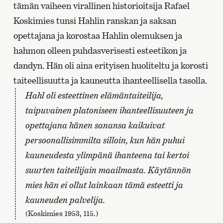
tämän vaiheen virallinen historioitsija Rafael
Koskimies tunsi Hahlin ranskan ja saksan
opettajana ja korostaa Hahlin olemuksen ja
hahmon olleen puhdasverisesti esteetikon ja
dandyn. Hän oli aina erityisen huoliteltu ja korosti
taiteellisuutta ja kauneutta ihanteellisella tasolla.
Hahl oli esteettinen elämäntaiteilija,
taipuvainen platoniseen ihanteellisuuteen ja
opettajana hänen sanansa kaikuivat
persoonallisimmilta silloin, kun hän puhui
kauneudesta ylimpänä ihanteena tai kertoi
suurten taiteilijain maailmasta. Käytännön
mies hän ei ollut lainkaan tämä esteetti ja
kauneuden palvelija.
(Koskimies 1953, 115.)