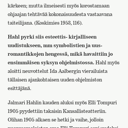
kärkeen; mutta ilmeisesti myös korostamaan
ohjaajan tehtävää kokonaisuudesta vastaavana
taiteilijana. (Koskimies 1953, 116).
Hahl pyrki siis esteettis- kirjalliseen
uudistukseen, mm symbolistien ja uus-
romantikkojen hengessä, mikä havaittiin jo
ensimmäisen syksyn ohjelmistossa.
Hahl myös
aloitti neuvottelut Ida Aalbergin vierailuista
tällaisen ajankohtaisen uuden ohjelmiston
esittäjänä.
Jalmari Hahlin kauden aluksi myös Elli Tompuri
1905 pyydettiin takaisin Kansallisteatteriin.
Olihan 1905 alkaen se hetki ja vaihe, jolloin