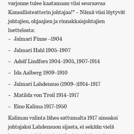
varjonne tulee kaatamaan viisi seuraavaa
Kansallisteatterin johtajaa!” – Nämä viisi löytyvät
johtajien, ohjaajien ja rinnakkaisjohtajien
luettelosta:
Jalmari Finne –1904
Jalmari Hahl 1905–1907
Adolf Lindfors 1904–1905, 1907–1914
Ida Aalberg 1909–1910
Jalmari Lahdensuo (1909–)1914–1917
Matilda von Troil 1914–1917
Eino Kalima 1917–1950
Kaliman valinta lähes sattumalta 1917 ainoaksi
johtajaksi Lahdensuon sijasta, ei sekään vielä