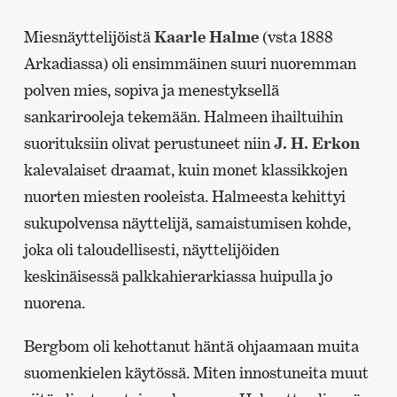
Miesnäyttelijöistä
Kaarle Halme
(vsta 1888
Arkadiassa) oli ensimmäinen suuri nuoremman
polven mies, sopiva ja menestyksellä
sankarirooleja tekemään. Halmeen ihailtuihin
suorituksiin olivat perustuneet niin
J. H. Erkon
kalevalaiset draamat, kuin monet klassikkojen
nuorten miesten rooleista. Halmeesta kehittyi
sukupolvensa näyttelijä, samaistumisen kohde,
joka oli taloudellisesti, näyttelijöiden
keskinäisessä palkkahierarkiassa huipulla jo
nuorena.
Bergbom oli kehottanut häntä ohjaamaan muita
suomenkielen käytössä. Miten innostuneita muut