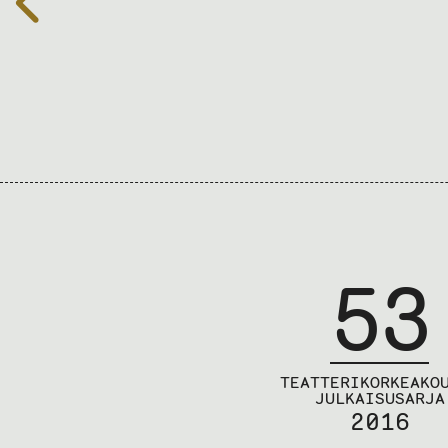
53
TEATTERIKORKEAKO
JULKAISUSARJA
2016