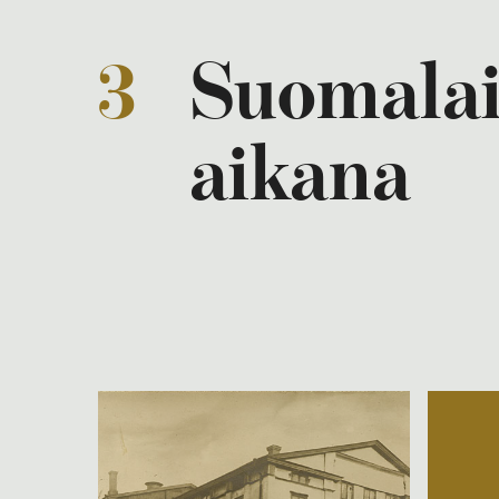
3
Suomalai
aikana