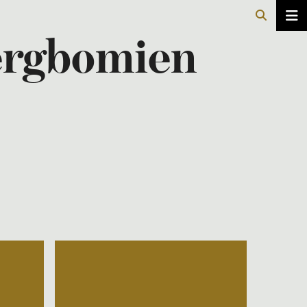
ergbomien