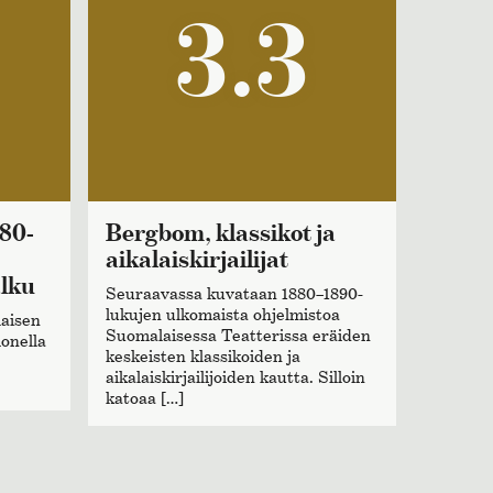
3.3
Bergbom, klassikot ja
aikalaiskirjailijat
alku
Seuraavassa kuvataan 1880–1890-
lukujen ulkomaista ohjelmistoa
laisen
Suomalaisessa Teatterissa eräiden
onella
keskeisten klassikoiden ja
aikalaiskirjailijoiden kautta. Silloin
katoaa […]