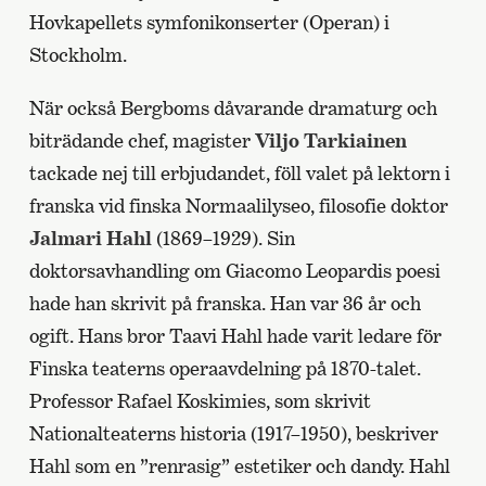
Hovkapellets symfonikonserter (Operan) i
Stockholm.
När också Bergboms dåvarande dramaturg och
biträdande chef, magister
Viljo Tarkiainen
tackade nej till erbjudandet, föll valet på lektorn i
franska vid finska Normaalilyseo, filosofie doktor
Jalmari Hahl
(1869–1929). Sin
doktorsavhandling om Giacomo Leopardis poesi
hade han skrivit på franska. Han var 36 år och
ogift. Hans bror Taavi Hahl hade varit ledare för
Finska teaterns operaavdelning på 1870-talet.
Professor Rafael Koskimies, som skrivit
Nationalteaterns historia (1917–1950), beskriver
Hahl som en ”renrasig” estetiker och dandy. Hahl