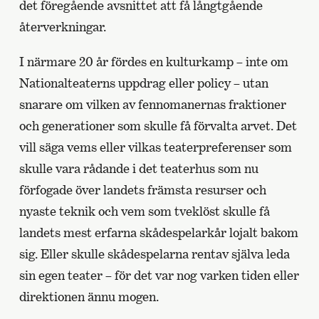
det föregående avsnittet att få långtgående
återverkningar.
I närmare 20 år fördes en kulturkamp – inte om
Nationalteaterns uppdrag eller policy – utan
snarare om vilken av fennomanernas fraktioner
och generationer som skulle få förvalta arvet. Det
vill säga vems eller vilkas teaterpreferenser som
skulle vara rådande i det teaterhus som nu
förfogade över landets främsta resurser och
nyaste teknik och vem som tveklöst skulle få
landets mest erfarna skådespelarkår lojalt bakom
sig. Eller skulle skådespelarna rentav själva leda
sin egen teater – för det var nog varken tiden eller
direktionen ännu mogen.