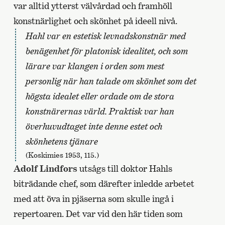
var alltid ytterst välvårdad och framhöll
konstnärlighet och skönhet på ideell nivå.
Hahl var en estetisk levnadskonstnär med
benägenhet för platonisk idealitet, och som
lärare var klangen i orden som mest
personlig när han talade om skönhet som det
högsta idealet eller ordade om de stora
konstnärernas värld. Praktisk var han
överhuvudtaget inte denne estet och
skönhetens tjänare
(Koskimies 1953, 115.)
Adolf Lindfors
utsågs till doktor Hahls
biträdande chef, som därefter inledde arbetet
med att öva in pjäserna som skulle ingå i
repertoaren. Det var vid den här tiden som