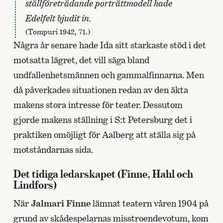
ställföreträdande porträttmodell hade
Edelfelt bjudit in.
(Tompuri 1942, 71.)
Några år senare hade Ida sitt starkaste stöd i det
motsatta lägret, det vill säga bland
undfallenhetsmännen och gammalfinnarna. Men
då påverkades situationen redan av den äkta
makens stora intresse för teater. Dessutom
gjorde makens ställning i S:t Petersburg det i
praktiken omöjligt för Aalberg att ställa sig på
motståndarnas sida.
Det tidiga ledarskapet (Finne, Hahl och
Lindfors)
När
Jalmari Finne
lämnat teatern våren 1904 på
grund av skådespelarnas misstroendevotum, kom