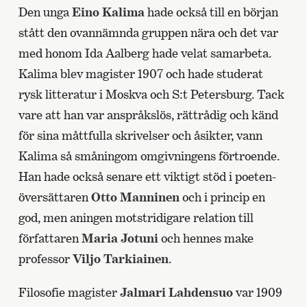
Den unga
Eino Kalima
hade också till en början
stått den ovannämnda gruppen nära och det var
med honom Ida Aalberg hade velat samarbeta.
Kalima blev magister 1907 och hade studerat
rysk litteratur i Moskva och S:t Petersburg. Tack
vare att han var anspråkslös, rättrådig och känd
för sina måttfulla skrivelser och åsikter, vann
Kalima så småningom omgivningens förtroende.
Han hade också senare ett viktigt stöd i poeten-
översättaren
Otto Manninen
och i princip en
god, men aningen motstridigare relation till
författaren
Maria Jotuni
och hennes make
professor
Viljo Tarkiainen
.
Filosofie magister
Jalmari Lahdensuo
var 1909