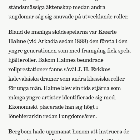
ståndsmässiga äktenskap medan andra
ungdomar såg sig snuvade på utvecklande roller.
Bland de manliga skådespelarna var
Kaarle
Halme
(vid Arkadia sedan 1888) den första i den
yngre generationen som med framgång fick spela
hjälteroller. Bakom Halmes beundrade
rollprestationer fanns såväl
J. H. Erkkos
kalevalaiska dramer som andra klassiska roller
för unga män. Halme blev sin tids stjärna som
många yngre artister identifierade sig med.
Ekonomiskt placerade han sig högt i
lönehierarkin redan i ungdomsåren.
Bergbom hade uppmanat honom att instruera de