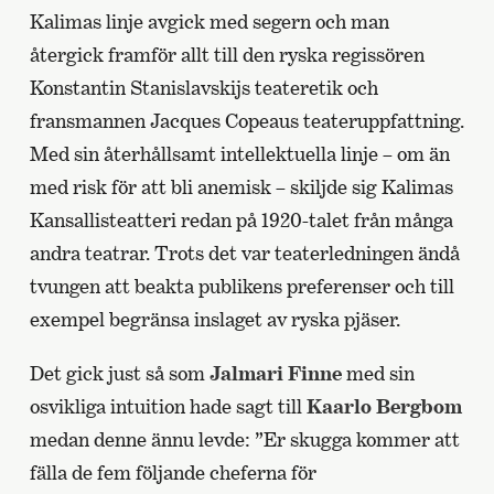
Kalimas linje avgick med segern och man
återgick framför allt till den ryska regissören
Konstantin Stanislavskijs teateretik och
fransmannen Jacques Copeaus teateruppfattning.
Med sin återhållsamt intellektuella linje – om än
med risk för att bli anemisk – skiljde sig Kalimas
Kansallisteatteri redan på 1920-talet från många
andra teatrar. Trots det var teaterledningen ändå
tvungen att beakta publikens preferenser och till
exempel begränsa inslaget av ryska pjäser.
Det gick just så som
Jalmari Finne
med sin
osvikliga intuition hade sagt till
Kaarlo Bergbom
medan denne ännu levde: ”Er skugga kommer att
fälla de fem följande cheferna för