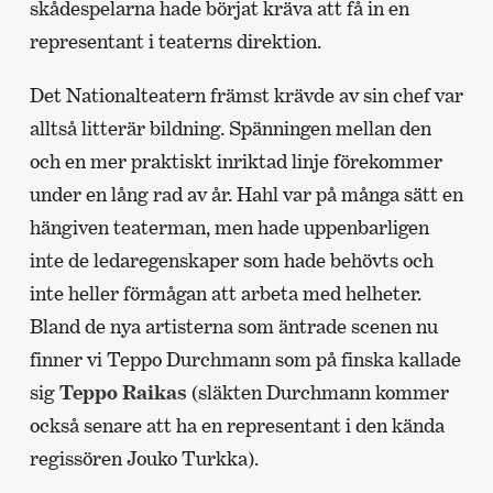
skådespelarna hade börjat kräva att få in en
representant i teaterns direktion.
Det Nationalteatern främst krävde av sin chef var
alltså litterär bildning. Spänningen mellan den
och en mer praktiskt inriktad linje förekommer
under en lång rad av år. Hahl var på många sätt en
hängiven teaterman, men hade uppenbarligen
inte de ledaregenskaper som hade behövts och
inte heller förmågan att arbeta med helheter.
Bland de nya artisterna som äntrade scenen nu
finner vi Teppo Durchmann som på finska kallade
sig
Teppo Raikas
(släkten Durchmann kommer
också senare att ha en representant i den kända
regissören Jouko Turkka).