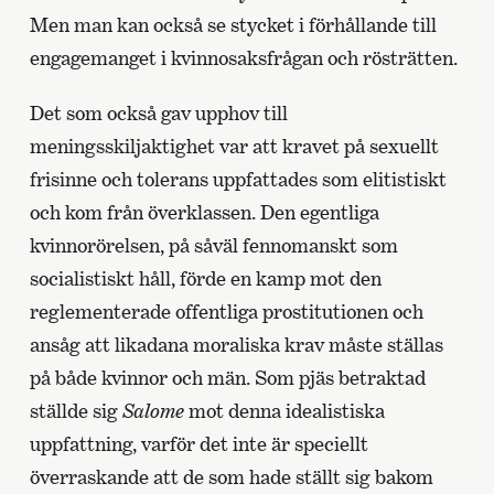
Men man kan också se stycket i förhållande till
engagemanget i kvinnosaksfrågan och rösträtten.
Det som också gav upphov till
meningsskiljaktighet var att kravet på sexuellt
frisinne och tolerans uppfattades som elitistiskt
och kom från överklassen. Den egentliga
kvinnorörelsen, på såväl fennomanskt som
socialistiskt håll, förde en kamp mot den
reglementerade offentliga prostitutionen och
ansåg att likadana moraliska krav måste ställas
på både kvinnor och män. Som pjäs betraktad
ställde sig
Salome
mot denna idealistiska
uppfattning, varför det inte är speciellt
överraskande att de som hade ställt sig bakom