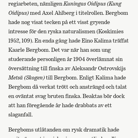
regiarbeten, nämligen
Kuningas Oidipus (Kung
Oidipus)
med Axel Ahlberg i titelrollen. Bergbom
hade nog visat tecken på ett visst gryende
intresse för den ryska naturalismen (Koskimies
1952, 109). En enda gång hade Eino Kalima träffat
Kaarle Bergbom. Det var när han som ung
studerande personligen år 1904 överlämnat sin
översättning till finska av Aleksandr Ostrovskijs
Metsä (Skogen)
till Bergbom. Enligt Kalima hade
Bergbom då verkat trött och ansträngd och talat
en oväntat svag bruten finska. Beaktas bör dock
att han föregående år hade drabbats av ett
slaganfall.
Bergboms utlåtanden om rysk dramatik hade