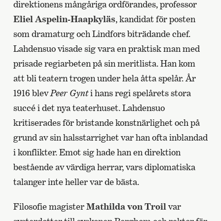
direktionens mångåriga ordförandes, professor
Eliel Aspelin-Haapkyläs
, kandidat för posten
som dramaturg och Lindfors biträdande chef.
Lahdensuo visade sig vara en praktisk man med
prisade regiarbeten på sin meritlista. Han kom
att bli teatern trogen under hela åtta spelår. År
1916 blev
Peer Gynt
i hans regi spelårets stora
succé i det nya teaterhuset. Lahdensuo
kritiserades för bristande konstnärlighet och på
grund av sin halsstarrighet var han ofta inblandad
i konflikter. Emot sig hade han en direktion
bestående av värdiga herrar, vars diplomatiska
talanger inte heller var de bästa.
Filosofie magister
Mathilda von Troil
var