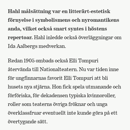
Hahl målsättning var en litterärt-estetisk
förnyelse i symbolismens och nyromantikens
anda, vilket också snart syntes i höstens
repertoar.
Hahl inledde också överläggningar om
Ida Aalbergs medverkan.
Redan 1905 ombads också Elli Tompuri
återvända till Nationalteatern. Nu var tiden inne
för ungfinnarnas favorit Elli Tompuri att bli
husets nya stjärna. Hon fick spela utmanande och
förföriska, för dekadensen typiska kvinnoroller,
roller som teaterns övriga fröknar och unga
överklassfruar eventuellt inte kunde göra på ett
övertygande sätt.