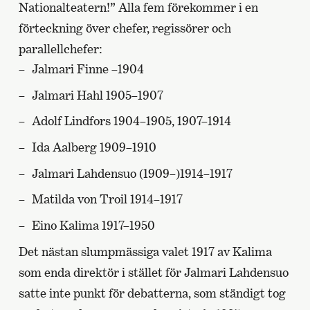
Nationalteatern!” Alla fem förekommer i en
förteckning över chefer, regissörer och
parallellchefer:
Jalmari Finne –1904
Jalmari Hahl 1905–1907
Adolf Lindfors 1904–1905, 1907–1914
Ida Aalberg 1909–1910
Jalmari Lahdensuo (1909–)1914–1917
Matilda von Troil 1914–1917
Eino Kalima 1917–1950
Det nästan slumpmässiga valet 1917 av Kalima
som enda direktör i stället för Jalmari Lahdensuo
satte inte punkt för debatterna, som ständigt tog