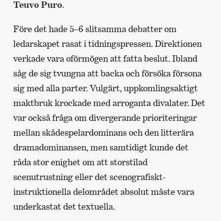
Teuvo Puro
.
Före det hade 5–6 slitsamma debatter om
ledarskapet rasat i tidningspressen. Direktionen
verkade vara oförmögen att fatta beslut. Ibland
såg de sig tvungna att backa och försöka försona
sig med alla parter. Vulgärt, uppkomlingsaktigt
maktbruk krockade med arroganta divalater. Det
var också fråga om divergerande prioriteringar
mellan skådespelardominans och den litterära
dramadominansen, men samtidigt kunde det
råda stor enighet om att storstilad
scenutrustning eller det scenografiskt-
instruktionella delområdet absolut måste vara
underkastat det textuella.