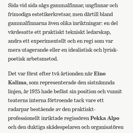
Sida vid sida sågs gammalfinnar, ungfinnar och
frimodiga estetikerkretsar, men därtill bland
gammalfinnarna även olika inriktningar: en del
värdesatte ett praktiskt tekniskt ledarskap,
andra ett experimentellt och en regi som var
mera utagerande eller en idealistisk och lyrisk-
poetisk arbetsmetod.
Det var först efter två årtionden när
Eino
Kalima
, som representerade den sistnämnda
linjen, år 1925 hade befäst sin position och vunnit
teaterns interna förtroende tack vare ett
radarpar bestående av den praktiskt-
professionellt inriktade regissören
Pekka Alpo
och den duktiga skådespelaren och organisatören