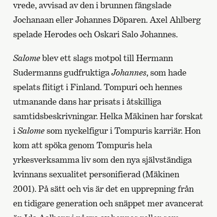
vrede, avvisad av den i brunnen fängslade
Jochanaan eller Johannes Döparen. Axel Ahlberg
spelade Herodes och Oskari Salo Johannes.
Salome
blev ett slags motpol till Hermann
Sudermanns gudfruktiga
Johannes
, som hade
spelats flitigt i Finland. Tompuri och hennes
utmanande dans har prisats i åtskilliga
samtidsbeskrivningar. Helka Mäkinen har forskat
i
Salome
som nyckelfigur i Tompuris karriär. Hon
kom att spöka genom Tompuris hela
yrkesverksamma liv som den nya självständiga
kvinnans sexualitet personifierad (Mäkinen
2001). På sätt och vis är det en upprepning från
en tidigare generation och snäppet mer avancerat