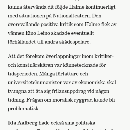
kunna återvända dit följde Halme kontinuerligt
med situationen på Nationalteatern. Den
översvallande positiva kritik som Halme fick av
vännen Eino Leino skadade eventuellt
förhållandet till andra skådespelare.
Att det förekom överlappningar inom kritiker-
och konstnärskåren var kännetecknade för
tidsperioden. Många författare och
universitetshumanister var av ekonomiska skäl
tvungna att åta sig frilansuppdrag vid någon
tidning. Frågan om moralisk ryggrad kunde bli
problematisk.
Ida Aalberg
hade också sina politiska