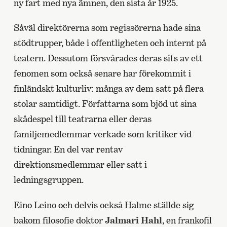
ny fart med nya ämnen, den sista år 1925.
Såväl direktörerna som regissörerna hade sina
stödtrupper, både i offentligheten och internt på
teatern. Dessutom försvårades deras sits av ett
fenomen som också senare har förekommit i
finländskt kulturliv: många av dem satt på flera
stolar samtidigt. Författarna som bjöd ut sina
skådespel till teatrarna eller deras
familjemedlemmar verkade som kritiker vid
tidningar. En del var rentav
direktionsmedlemmar eller satt i
ledningsgruppen.
Eino Leino och delvis också Halme ställde sig
bakom filosofie doktor
Jalmari Hahl
, en frankofil