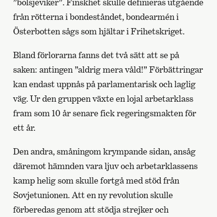
”bolsjeviker”. Finskhet skulle definieras utgående
från rötterna i bondeståndet, bondearmén i
Österbotten sågs som hjältar i Frihetskriget.
Bland förlorarna fanns det två sätt att se på
saken: antingen ”aldrig mera våld!” Förbättringar
kan endast uppnås på parlamentarisk och laglig
väg. Ur den gruppen växte en lojal arbetarklass
fram som 10 år senare fick regeringsmakten för
ett år.
Den andra, småningom krympande sidan, ansåg
däremot hämnden vara ljuv och arbetarklassens
kamp helig som skulle fortgå med stöd från
Sovjetunionen. Att en ny revolution skulle
förberedas genom att stödja strejker och