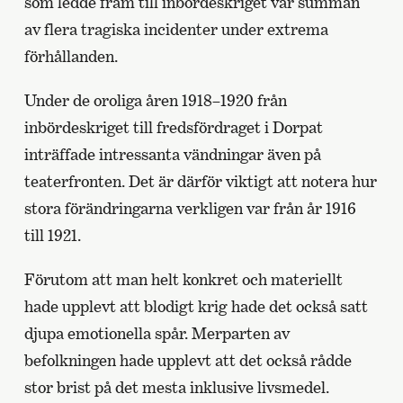
som ledde fram till inbördeskriget var summan
av flera tragiska incidenter under extrema
förhållanden.
Under de oroliga åren 1918–1920 från
inbördeskriget till fredsfördraget i Dorpat
inträffade intressanta vändningar även på
teaterfronten. Det är därför viktigt att notera hur
stora förändringarna verkligen var från år 1916
till 1921.
Förutom att man helt konkret och materiellt
hade upplevt att blodigt krig hade det också satt
djupa emotionella spår. Merparten av
befolkningen hade upplevt att det också rådde
stor brist på det mesta inklusive livsmedel.