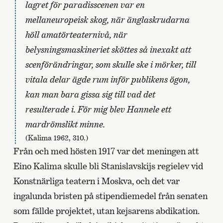
lagret för paradisscenen var en
mellaneuropeisk skog, när änglaskrudarna
höll amatörteaternivå, när
belysningsmaskineriet sköttes så inexakt att
scenförändringar, som skulle ske i mörker, till
vitala delar ägde rum inför publikens ögon,
kan man bara gissa sig till vad det
resulterade i. För mig blev Hannele ett
mardrömslikt minne.
(Kalima 1962, 310.)
Från och med hösten 1917 var det meningen att
Eino Kalima skulle bli Stanislavskijs regielev vid
Konstnärliga teatern i Moskva, och det var
ingalunda bristen på stipendiemedel från senaten
som fällde projektet, utan kejsarens abdikation.