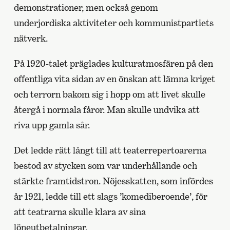
demonstrationer, men också genom
underjordiska aktiviteter och kommunistpartiets
nätverk.
På 1920-talet präglades kulturatmosfären på den
offentliga vita sidan av en önskan att lämna kriget
och terrorn bakom sig i hopp om att livet skulle
återgå i normala fåror. Man skulle undvika att
riva upp gamla sår.
Det ledde rätt långt till att teaterrepertoarerna
bestod av stycken som var underhållande och
stärkte framtidstron. Nöjesskatten, som infördes
år 1921, ledde till ett slags ’komediberoende’, för
att teatrarna skulle klara av sina
löneutbetalningar.