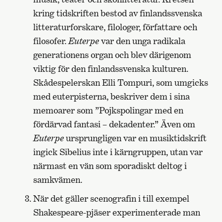
kring tidskriften bestod av finlandssvenska
litteraturforskare, filologer, författare och
filosofer.
Euterpe
var den unga radikala
generationens organ och blev därigenom
viktig för den finlandssvenska kulturen.
Skådespelerskan Elli Tompuri, som umgicks
med euterpisterna, beskriver dem i sina
memoarer som ”Pojkspolingar med en
fördärvad fantasi – dekadenter.” Även om
Euterpe
ursprungligen var en musiktidskrift
ingick Sibelius inte i kärngruppen, utan var
närmast en vän som sporadiskt deltog i
samkvämen.
När det gäller scenografin i till exempel
Shakespeare-pjäser experimenterade man