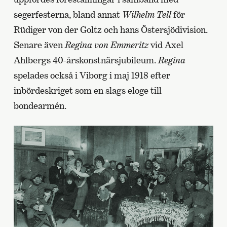
segerfesterna, bland annat
Wilhelm Tell
för
Rüdiger von der Goltz och hans Östersjödivision.
Senare även
Regina von Emmeritz
vid Axel
Ahlbergs 40-årskonstnärsjubileum.
Regina
spelades också i Viborg i maj 1918 efter
inbördeskriget som en slags eloge till
bondearmén.