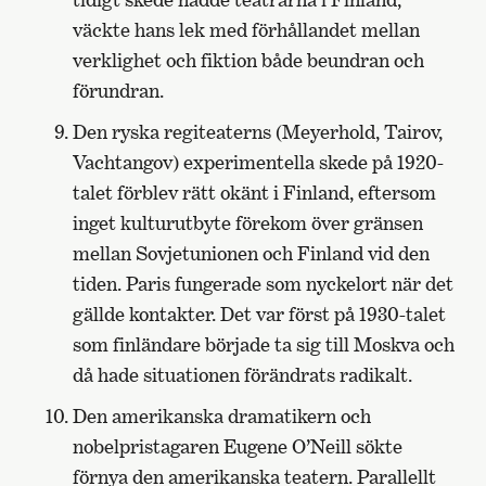
väckte hans lek med förhållandet mellan
verklighet och fiktion både beundran och
förundran.
Den ryska regiteaterns (Meyerhold, Tairov,
Vachtangov) experimentella skede på 1920-
talet förblev rätt okänt i Finland, eftersom
inget kulturutbyte förekom över gränsen
mellan Sovjetunionen och Finland vid den
tiden. Paris fungerade som nyckelort när det
gällde kontakter. Det var först på 1930-talet
som finländare började ta sig till Moskva och
då hade situationen förändrats radikalt.
Den amerikanska dramatikern och
nobelpristagaren Eugene O’Neill sökte
förnya den amerikanska teatern. Parallellt