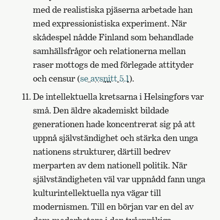
med de realistiska pjäserna arbetade han
med expressionistiska experiment. När
skådespel nådde Finland som behandlade
samhällsfrågor och relationerna mellan
raser mottogs de med förlegade attityder
och censur (
se avsnitt 5.1
).
De intellektuella kretsarna i Helsingfors var
små. Den äldre akademiskt bildade
generationen hade koncentrerat sig på att
uppnå självständighet och stärka den unga
nationens strukturer, därtill bedrev
merparten av dem nationell politik. När
självständigheten väl var uppnådd fann unga
kulturintellektuella nya vägar till
modernismen. Till en början var en del av