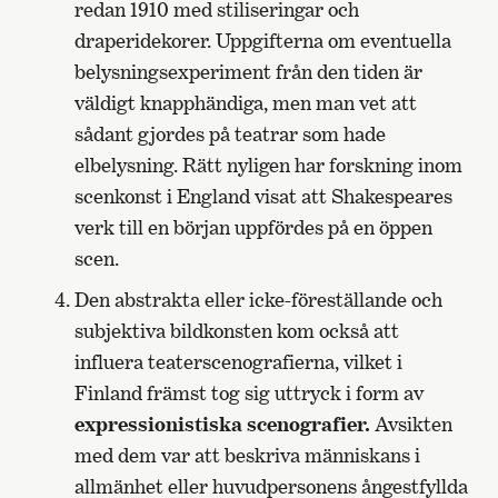
redan 1910 med stiliseringar och
draperidekorer. Uppgifterna om eventuella
belysningsexperiment från den tiden är
väldigt knapphändiga, men man vet att
sådant gjordes på teatrar som hade
elbelysning. Rätt nyligen har forskning inom
scenkonst i England visat att Shakespeares
verk till en början uppfördes på en öppen
scen.
Den abstrakta eller icke-föreställande och
subjektiva bildkonsten kom också att
influera teaterscenografierna, vilket i
Finland främst tog sig uttryck i form av
expressionistiska scenografier.
Avsikten
med dem var att beskriva människans i
allmänhet eller huvudpersonens ångestfyllda