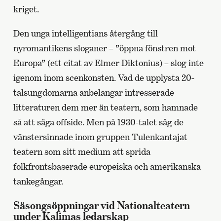
kriget.
Den unga intelligentians återgång till
nyromantikens sloganer – ”öppna fönstren mot
Europa” (ett citat av Elmer Diktonius) – slog inte
igenom inom scenkonsten. Vad de upplysta 20-
talsungdomarna anbelangar intresserade
litteraturen dem mer än teatern, som hamnade
så att säga offside. Men på 1930-talet såg de
vänstersinnade inom gruppen Tulenkantajat
teatern som sitt medium att sprida
folkfrontsbaserade europeiska och amerikanska
tankegångar.
Säsongsöppningar vid Nationalteatern
under Kalimas ledarskap