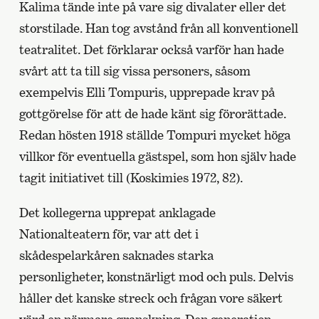
Kalima tände inte på vare sig divalater eller det
storstilade. Han tog avstånd från all konventionell
teatralitet. Det förklarar också varför han hade
svårt att ta till sig vissa personers, såsom
exempelvis Elli Tompuris, upprepade krav på
gottgörelse för att de hade känt sig förorättade.
Redan hösten 1918 ställde Tompuri mycket höga
villkor för eventuella gästspel, som hon själv hade
tagit initiativet till (Koskimies 1972, 82).
Det kollegerna upprepat anklagade
Nationalteatern för, var att det i
skådespelarkåren saknades starka
personligheter, konstnärligt mod och puls. Delvis
håller det kanske streck och frågan vore säkert