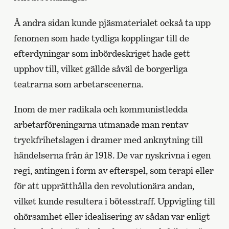
Å andra sidan kunde pjäsmaterialet också ta upp
fenomen som hade tydliga kopplingar till de
efterdyningar som inbördeskriget hade gett
upphov till, vilket gällde såväl de borgerliga
teatrarna som arbetarscenerna.
Inom de mer radikala och kommunistledda
arbetarföreningarna utmanade man rentav
tryckfrihetslagen i dramer med anknytning till
händelserna från år 1918. De var nyskrivna i egen
regi, antingen i form av efterspel, som terapi eller
för att upprätthålla den revolutionära andan,
vilket kunde resultera i bötesstraff. Uppvigling till
ohörsamhet eller idealisering av sådan var enligt