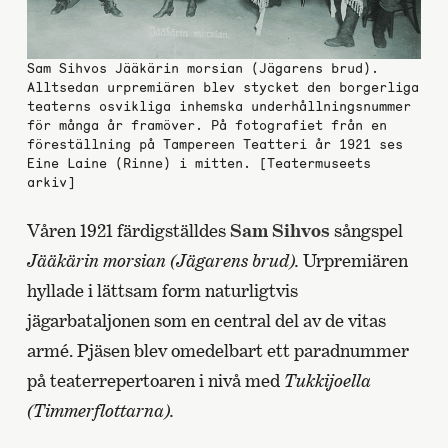
Sam Sihvos Jääkärin morsian (Jägarens brud).
Alltsedan urpremiären blev stycket den borgerliga
teaterns osvikliga inhemska underhållningsnummer
för många år framöver. På fotografiet från en
föreställning på Tampereen Teatteri år 1921 ses
Eine Laine (Rinne) i mitten. [Teatermuseets
arkiv]
Våren 1921 färdigställdes
Sam Sihvos
sångspel
Jääkärin morsian (Jägarens brud).
Urpremiären
hyllade i lättsam form naturligtvis
jägarbataljonen som en central del av de vitas
armé. Pjäsen blev omedelbart ett paradnummer
på teaterrepertoaren i nivå med
Tukkijoella
(Timmerflottarna).