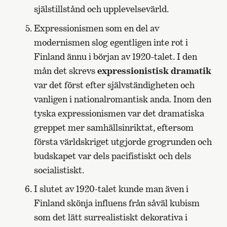
själstillstånd och upplevelsevärld.
Expressionismen som en del av
modernismen slog egentligen inte rot i
Finland ännu i början av 1920-talet. I den
mån det skrevs
expressionistisk dramatik
var det först efter självständigheten och
vanligen i nationalromantisk anda. Inom den
tyska expressionismen var det dramatiska
greppet mer samhällsinriktat, eftersom
första världskriget utgjorde grogrunden och
budskapet var dels pacifistiskt och dels
socialistiskt.
I slutet av 1920-talet kunde man även i
Finland skönja influens från såväl kubism
som det lätt surrealistiskt dekorativa i