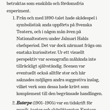
betraktas som enskilda och fördomsfria
experiment.
Från och med 1890-talet hade skådespel i
symbolistisk anda uppförts på Svenska
Teatern, och i någon mån även på
Nationalteatern under Jalmari Hahls
chefsperiod. Det var dock närmast fråga om
enstaka kuriositeter. Ur ett visuellt
perspektiv var scenografin måhända inte
tillräckligt självständig. Scenen var
eventuellt också alltför stor och här
saknades möjligen andra suggestiva inslag,
vilket verk som dessa hade krävt som
komplement till den begränsade handlingen.
Euterpe
(1901–1905) var en tidskrift för
musik, teater och skönlitteratur. Kretsen