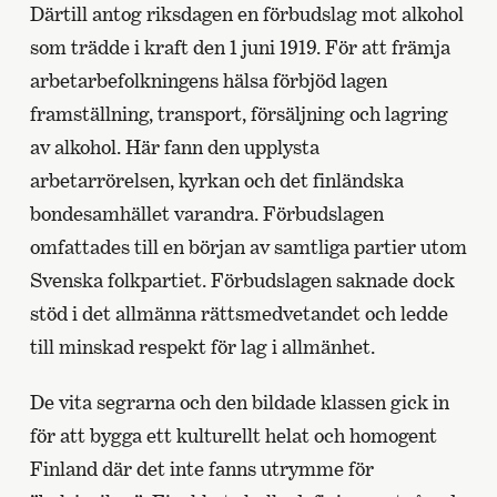
Därtill antog riksdagen en förbudslag mot alkohol
som trädde i kraft den 1 juni 1919. För att främja
arbetarbefolkningens hälsa förbjöd lagen
framställning, transport, försäljning och lagring
av alkohol. Här fann den upplysta
arbetarrörelsen, kyrkan och det finländska
bondesamhället varandra. Förbudslagen
omfattades till en början av samtliga partier utom
Svenska folkpartiet. Förbudslagen saknade dock
stöd i det allmänna rättsmedvetandet och ledde
till minskad respekt för lag i allmänhet.
De vita segrarna och den bildade klassen gick in
för att bygga ett kulturellt helat och homogent
Finland där det inte fanns utrymme för