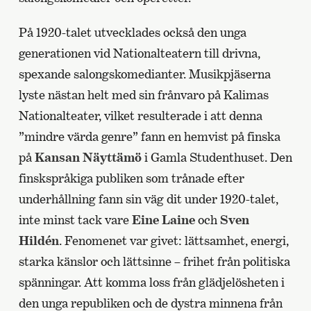
På 1920-talet utvecklades också den unga
generationen vid Nationalteatern till drivna,
spexande salongskomedianter. Musikpjäserna
lyste nästan helt med sin frånvaro på Kalimas
Nationalteater, vilket resulterade i att denna
”mindre värda genre” fann en hemvist på finska
på
Kansan Näyttämö
i Gamla Studenthuset. Den
finskspråkiga publiken som trånade efter
underhållning fann sin väg dit under 1920-talet,
inte minst tack vare
Eine Laine
och
Sven
Hildén
. Fenomenet var givet: lättsamhet, energi,
starka känslor och lättsinne – frihet från politiska
spänningar. Att komma loss från glädjelösheten i
den unga republiken och de dystra minnena från