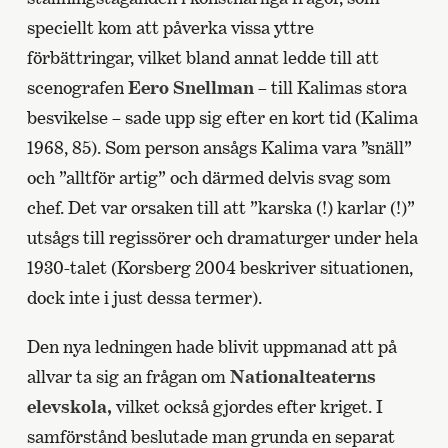
speciellt kom att påverka vissa yttre
förbättringar, vilket bland annat ledde till att
scenografen
Eero Snellman
– till Kalimas stora
besvikelse – sade upp sig efter en kort tid (Kalima
1968, 85). Som person ansågs Kalima vara ”snäll”
och ”alltför artig” och därmed delvis svag som
chef. Det var orsaken till att ”karska (!) karlar (!)”
utsågs till regissörer och dramaturger under hela
1930-talet (Korsberg 2004 beskriver situationen,
dock inte i just dessa termer).
Den nya ledningen hade blivit uppmanad att på
allvar ta sig an frågan om
Nationalteaterns
elevskola,
vilket också gjordes efter kriget. I
samförstånd beslutade man grunda en separat