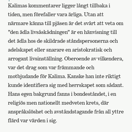
Kalimas kommentarer ligger långt tillbaka i
tiden, men förefaller vara ärliga. Utan att
närmare känna till pjäsen är det svårt att veta om
”den ädla livsåskådningen” är en hänvisning till
det ädla hos de skildrade ståndspersonerna och
adelskapet eller snarare en aristokratisk och
arrogant livsinställning. Oberoende av vilkendera,
var det drag som var främmande och
motbjudande för Kalima. Kanske han inte riktigt
kunde identifiera sig med herrskapet som sådant.
Hans egen bakgrund fanns i bondeståndet, i en
religiös men nationellt medveten krets, där
anspråkslöshet och avståndstagande från all yttre
flärd var värden i sig.