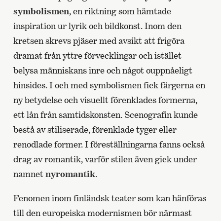
symbolismen
, en riktning som hämtade
inspiration ur lyrik och bildkonst. Inom den
kretsen skrevs pjäser med avsikt att frigöra
dramat från yttre förvecklingar och istället
belysa människans inre och något ouppnåeligt
hinsides. I och med symbolismen fick färgerna en
ny betydelse och visuellt förenklades formerna,
ett lån från samtidskonsten. Scenografin kunde
bestå av stiliserade, förenklade tyger eller
renodlade former. I föreställningarna fanns också
drag av romantik, varför stilen även gick under
namnet
nyromantik
.
Fenomen inom finländsk teater som kan hänföras
till den europeiska modernismen bör närmast