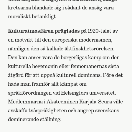
kretsarna blandade sig i sådant de ansåg vara
moraliskt betänkligt.
Kulturatmosfären präglades
på 1920-talet av
en motvikt till den europeiska modernismen,
nämligen den så kallade äktfinskhetsrörelsen.
Den kan anses vara de borgerligas kamp om den
kulturella hegemonin eller fennomanernas sista
åtgärd för att uppnå kulturell dominans. Före det
hade man framför allt kämpat om
språkförordningen vid Helsingfors universitet.
Medlemmarna i Akateeminen Karjala-Seura ville
avskaffa tvåspråkigheten och angrep svenskans
dominerande ställning.