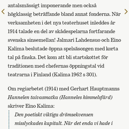
antalsmässigt imponerande men också
Till
högklassig beträffande bland annat fonderna. När
föregående
verksamheten i det nya teaterhuset inleddes år
sida
1914 talade en del av skådespelarna fortfarande
svenska sinsemellan! Jalmari Lahdensuo och Eino
Kalima beslutade öppna spelsäsongen med korta
tal på finska. Det kom att bli startskottet för
traditionen med chefernas öppningstal vid
teatrarna i Finland (Kalima 1962 s 301).
Om regiarbetet (1914) med Gerhart Hauptmanns
Hannelen taivasmatka (Hanneles himmelsfärd)
skriver Eino Kalima:
Den poetiskt viktiga drömsekvensen
misslyckades kapitalt. När det enda vi hade i