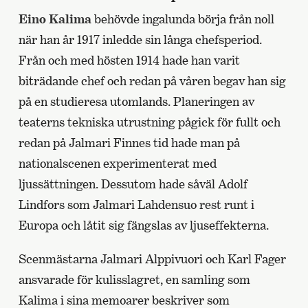
Eino Kalima
behövde ingalunda börja från noll
när han år 1917 inledde sin långa chefsperiod.
Från och med hösten 1914 hade han varit
biträdande chef och redan på våren begav han sig
på en studieresa utomlands. Planeringen av
teaterns tekniska utrustning pågick för fullt och
redan på Jalmari Finnes tid hade man på
nationalscenen experimenterat med
ljussättningen. Dessutom hade såväl Adolf
Lindfors som Jalmari Lahdensuo rest runt i
Europa och låtit sig fängslas av ljuseffekterna.
Scenmästarna Jalmari Alppivuori och Karl Fager
ansvarade för kulisslagret, en samling som
Kalima i sina memoarer beskriver som