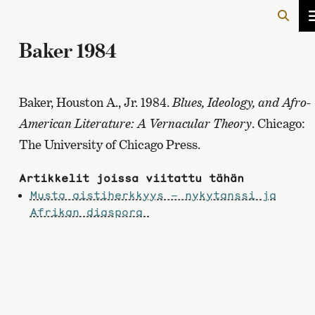
Baker 1984
Baker, Houston A., Jr. 1984.
Blues, Ideology, and Afro-
American Literature: A Vernacular Theory
. Chicago:
The University of Chicago Press.
Artikkelit joissa viitattu tähän
Musta aistiherkkyys – nykytanssi ja
Afrikan diaspora