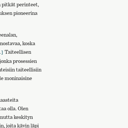
 pitkät perinteet,
muksen pioneerina
eenalan,
nnostavaa, koska
Taiteellisen
1]
jonka prosessien
eisiin taiteellisiin
lle moninaisine
haasteita
taa olla. Olen
 mutta keskityn
n, joita kävin läpi