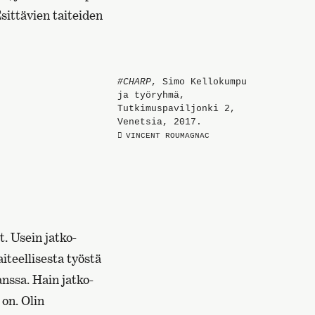
sittävien taiteiden
#CHARP
, Simo Kellokumpu
ja työryhmä,
Tutkimuspaviljonki 2,
Venetsia, 2017.
VINCENT ROUMAGNAC
. Usein jatko-
iteellisesta työstä
nssa. Hain jatko-
on. Olin