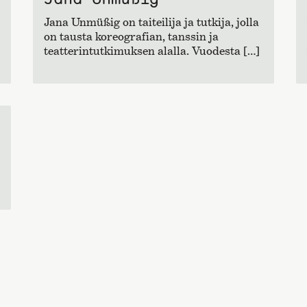
Jana Unmüßig on taiteilija ja tutkija, jolla
on tausta koreografian, tanssin ja
teatterintutkimuksen alalla. Vuodesta […]