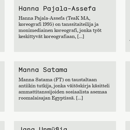
Hanna Pajala-Assefa
Hanna Pajala-Assefa (TeaK MA,
koreografi 1995) on tanssitaiteilija ja
monimediainen koreografi, jonka työt
keskittyvät koreografiaan, […]
Manna Satama
Manna Satama (FT) on taustaltaan
antiikin tutkija, jonka väitöskirja käsitteli
ammattitanssijoiden sosiaalista asemaa
roomalaisajan Egyptissä. […]
Jana Unmüßig