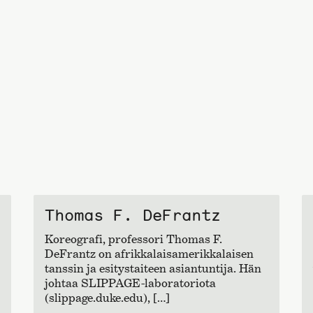
Thomas F. DeFrantz
Koreografi, professori Thomas F.
DeFrantz on afrikkalaisamerikkalaisen
tanssin ja esitystaiteen asiantuntija. Hän
johtaa SLIPPAGE-laboratoriota
(slippage.duke.edu), […]