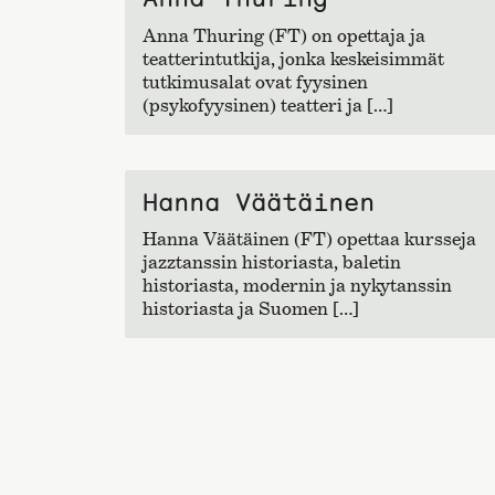
Anna Thuring (FT) on opettaja ja
teatterintutkija, jonka keskeisimmät
tutkimusalat ovat fyysinen
(psykofyysinen) teatteri ja […]
Hanna Väätäinen
Hanna Väätäinen (FT) opettaa kursseja
jazztanssin historiasta, baletin
historiasta, modernin ja nykytanssin
historiasta ja Suomen […]