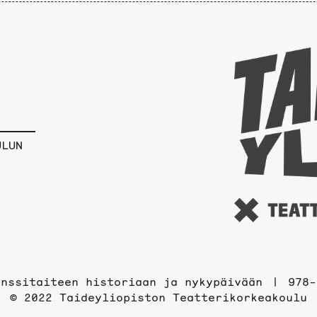
ULUN
anssitaiteen historiaan ja nykypäivään
978-
© 2022 Taideyliopiston Teatterikorkeakoulu