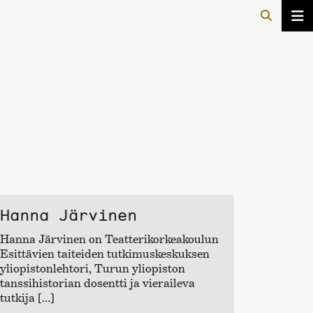
Hanna Järvinen
Hanna Järvinen on Teatterikorkeakoulun
Esittävien taiteiden tutkimuskeskuksen
yliopistonlehtori, Turun yliopiston
tanssihistorian dosentti ja vieraileva
tutkija […]