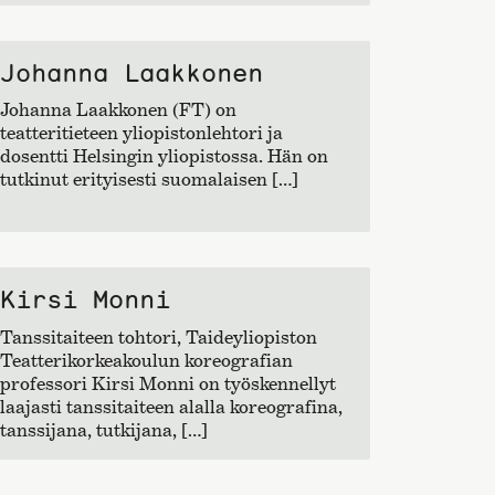
Johanna Laakkonen
Johanna Laakkonen (FT) on
teatteritieteen yliopistonlehtori ja
dosentti Helsingin yliopistossa. Hän on
tutkinut erityisesti suomalaisen […]
Kirsi Monni
Tanssitaiteen tohtori, Taideyliopiston
Teatterikorkeakoulun koreografian
professori Kirsi Monni on työskennellyt
laajasti tanssitaiteen alalla koreografina,
tanssijana, tutkijana, […]