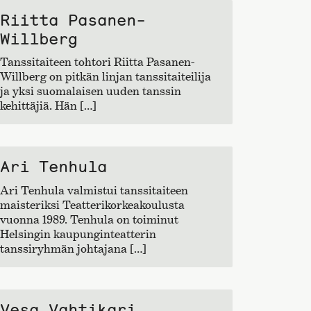
Riitta Pasanen-
Willberg
Tanssitaiteen tohtori Riitta Pasanen-
Willberg on pitkän linjan tanssitaiteilija
ja yksi suomalaisen uuden tanssin
kehittäjiä. Hän […]
Ari Tenhula
Ari Tenhula valmistui tanssitaiteen
maisteriksi Teatterikorkeakoulusta
vuonna 1989. Tenhula on toiminut
Helsingin kaupunginteatterin
tanssiryhmän johtajana […]
Vesa Vahtikari