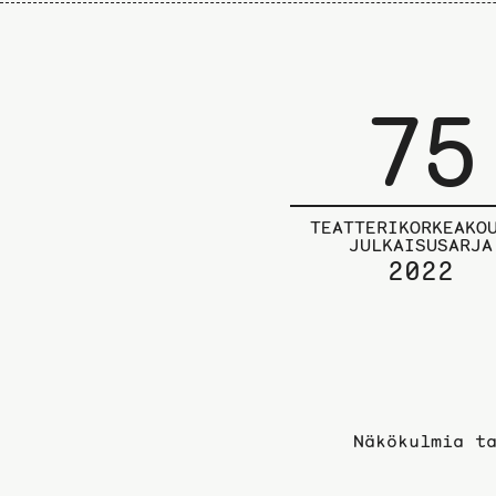
75
TEATTERIKORKEAKO
JULKAISUSARJA
2022
Näkökulmia t