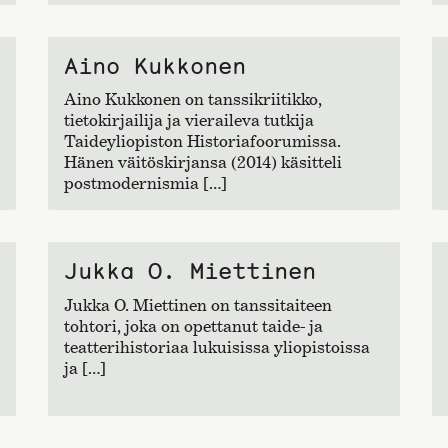
Aino Kukkonen
Aino Kukkonen on tanssikriitikko,
tietokirjailija ja vieraileva tutkija
Taideyliopiston Historiafoorumissa.
Hänen väitöskirjansa (2014) käsitteli
postmodernismia […]
Jukka O. Miettinen
Jukka O. Miettinen on tanssitaiteen
tohtori, joka on opettanut taide- ja
teatterihistoriaa lukuisissa yliopistoissa
ja […]