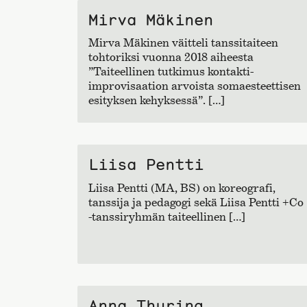
Mirva Mäkinen
Mirva Mäkinen väitteli tanssitaiteen
tohtoriksi vuonna 2018 aiheesta
”Taiteellinen tutkimus kontakti-
improvisaation arvoista somaesteettisen
esityksen kehyksessä”. […]
Liisa Pentti
Liisa Pentti (MA, BS) on koreografi,
tanssija ja pedagogi sekä Liisa Pentti +Co
-tanssiryhmän taiteellinen […]
Anna Thuring