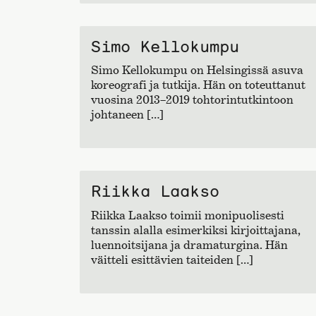
Simo Kellokumpu
Simo Kellokumpu on Helsingissä asuva
koreografi ja tutkija. Hän on toteuttanut
vuosina 2013–2019 tohtorintutkintoon
johtaneen […]
Riikka Laakso
Riikka Laakso toimii monipuolisesti
tanssin alalla esimerkiksi kirjoittajana,
luennoitsijana ja dramaturgina. Hän
väitteli esittävien taiteiden […]