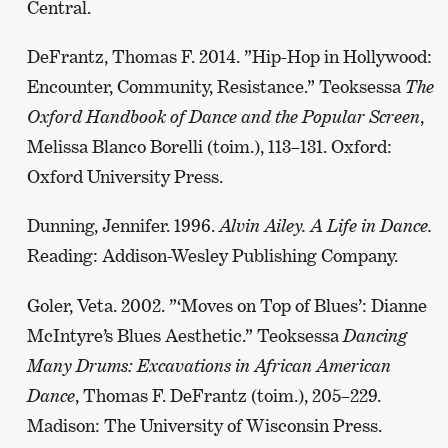
Central.
DeFrantz, Thomas F. 2014. ”Hip-Hop in Hollywood:
Encounter, Community, Resistance.” Teoksessa
The
Oxford Handbook of Dance and the Popular Screen
,
Melissa Blanco Borelli (toim.), 113–131. Oxford:
Oxford University Press.
Dunning, Jennifer. 1996.
Alvin Ailey. A Life in Dance.
Reading: Addison-Wesley Publishing Company.
Goler, Veta. 2002. ”‘Moves on Top of Blues’: Dianne
McIntyre’s Blues Aesthetic.” Teoksessa
Dancing
Many Drums: Excavations in African American
Dance
, Thomas F. DeFrantz (toim.), 205–229.
Madison: The University of Wisconsin Press.