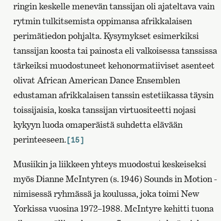
ringin keskelle menevän tanssijan oli ajateltava vain
rytmin tulkitsemista oppimansa afrikkalaisen
perimätiedon pohjalta. Kysymykset esimerkiksi
tanssijan koosta tai painosta eli valkoisessa tanssissa
tärkeiksi muodostuneet kehonormatiiviset asenteet
olivat African American Dance Ensemblen
edustaman afrikkalaisen tanssin estetiikassa täysin
toissijaisia, koska tanssijan virtuositeetti nojasi
kykyyn luoda omaperäistä suhdetta elävään
perinteeseen.
[15]
Musiikin ja liikkeen yhteys muodostui keskeiseksi
myös Dianne McIntyren (s. 1946) Sounds in Motion -
nimisessä ryhmässä ja koulussa, joka toimi New
Yorkissa vuosina 1972–1988. McIntyre kehitti tuona