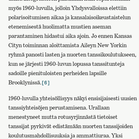
myös 1960-luvulla, jolloin Yhdysvalloissa elettiin
polarisoitumisen aikaa ja kansalaisoikeustaistelun
etenemisestä huolimatta mustien aseman
parantaminen hidastui aika ajoin. Jo ennen Kansas
Cityn toiminnan aloittamista Aileyn New Yorkin
ryhmä panosti lasten ja nuorten tanssikoulutukseen,
kun se järjesti 1960-luvun lopussa tanssitunteja
sadoille pienituloisten perheiden lapsille
Brooklynissä.
[6]
1960-luvulla yhteisöllisyys näkyi ensisijaisesti uusien
tanssiyhteisöjen perustamisena. Urallaan
menestyneet mutta rotusyrjinnästä tietoiset
tanssijat pyrkivät edistämään nuorten tanssijoiden
koulutusmahdollisuuksia ja ammattiuraa. Yksi