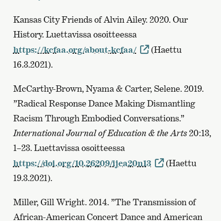
Kansas City Friends of Alvin Ailey. 2020. Our
History. Luettavissa osoitteessa
https://kcfaa.org/about-kcfaa/
(Haettu
16.3.2021).
McCarthy-Brown, Nyama & Carter, Selene. 2019.
”Radical Response Dance Making Dismantling
Racism Through Embodied Conversations.”
International Journal of Education & the Arts
20:13,
1–23. Luettavissa osoitteessa
https://doi.org/10.26209/ijea20n13
(Haettu
19.3.2021).
Miller, Gill Wright. 2014. ”The Transmission of
African-American Concert Dance and American