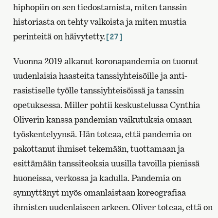
hiphopiin on sen tiedostamista, miten tanssin
historiasta on tehty valkoista ja miten mustia
perinteitä on häivytetty.
[27]
Vuonna 2019 alkanut koronapandemia on tuonut
uudenlaisia haasteita tanssiyhteisöille ja anti-
rasistiselle työlle tanssiyhteisöissä ja tanssin
opetuksessa. Miller pohtii keskustelussa Cynthia
Oliverin kanssa pandemian vaikutuksia omaan
työskentelyynsä. Hän toteaa, että pandemia on
pakottanut ihmiset tekemään, tuottamaan ja
esittämään tanssiteoksia uusilla tavoilla pienissä
huoneissa, verkossa ja kadulla. Pandemia on
synnyttänyt myös omanlaistaan koreografiaa
ihmisten uudenlaiseen arkeen. Oliver toteaa, että on