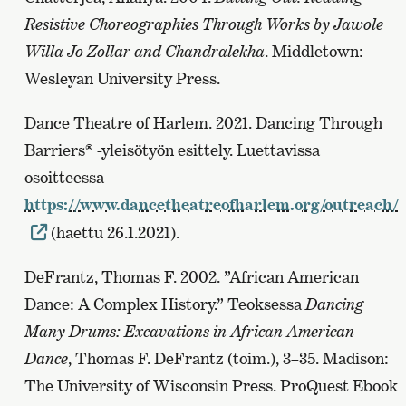
Resistive Choreographies Through Works by Jawole
Willa Jo Zollar and Chandralekha
. Middletown:
Wesleyan University Press.
Dance Theatre of Harlem. 2021. Dancing Through
Barriers® -yleisötyön esittely. Luettavissa
osoitteessa
https://www.dancetheatreofharlem.org/outreach/
(haettu 26.1.2021).
DeFrantz, Thomas F. 2002. ”African American
Dance: A Complex History.” Teoksessa
Dancing
Many Drums: Excavations in African American
Dance
, Thomas F. DeFrantz (toim.), 3–35. Madison:
The University of Wisconsin Press. ProQuest Ebook