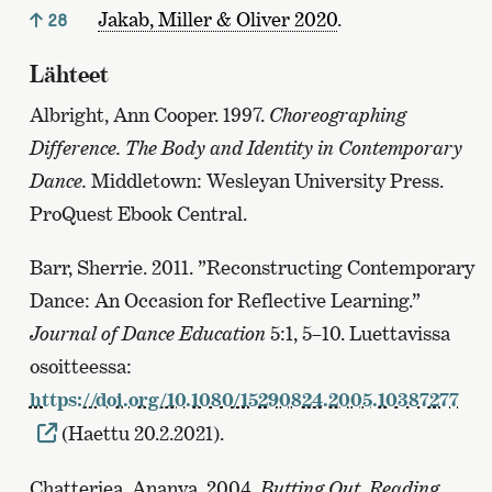
Jakab, Miller & Oliver 2020
.
28
Lähteet
Albright, Ann Cooper. 1997.
Choreographing
Difference. The Body and Identity in Contemporary
Dance.
Middletown: Wesleyan University Press.
ProQuest Ebook Central.
Barr, Sherrie. 2011. ”Reconstructing Contemporary
Dance: An Occasion for Reflective Learning.”
Journal of Dance Education
5:1, 5–10. Luettavissa
osoitteessa:
https://doi.org/10.1080/15290824.2005.10387277
(Haettu 20.2.2021).
Chatterjea, Ananya. 2004.
Butting Out. Reading