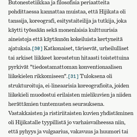
Butonestetiikkaa ja filosofisia periaatteita
pohdittaessa kannattaa muistaa, että Hijikata oli
tanssija, koreografi, esitystaiteilija ja tutkija, joka
käytti työssään sekä monenlaisia kulttuurisia
aineistoja että käytännön kokeiluista kertyneitä
ajatuksia.
Katkonaiset, tärisevät, urheilulliset
[30]
tai arkiset liikkeet korostetun hitaasti toistettuina
pyrkivät ”tiedostamattoman konventionaalisen
liikekielen rikkomiseen”.
Tuloksena oli
[31]
strukturoituja, ei-lineaarisia koreografioita, joiden
liikekieli muodostui erilaisten mielikuvien ja niiden
herättämien tuntemusten seurauksena.
Vastakkaisten ja ristiriitaisten kuvien yhdistäminen
oli Hijikatalle tyypillistä jo varhaisvaiheessa niin,
että pyhyys ja vulgaarius, vakavuus ja huumori tai