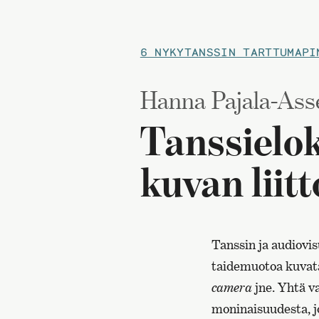
6 NYKYTANSSIN TARTTUMAPI
Hanna Pajala-Ass
Tanssielok
kuvan liitt
Tanssin ja audiovis
taidemuotoa kuvat
camera
jne. Yhtä v
moninaisuudesta, jo