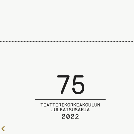
75
TEATTERIKORKEAKOULUN
JULKAISUSARJA
2022
Edelliselle