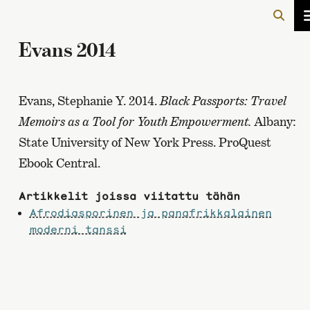
Evans 2014
Evans, Stephanie Y. 2014.
Black Passports: Travel
Memoirs as a Tool for Youth Empowerment.
Albany:
State University of New York Press. ProQuest
Ebook Central.
Artikkelit joissa viitattu tähän
Afrodiasporinen ja panafrikkalainen
moderni tanssi