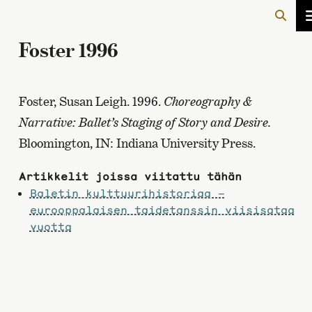
Foster 1996
Foster, Susan Leigh. 1996.
Choreography &
Narrative: Ballet’s Staging of Story and Desire.
Bloomington, IN: Indiana University Press.
Artikkelit joissa viitattu tähän
Baletin kulttuurihistoriaa –
eurooppalaisen taidetanssin viisisataa
vuotta