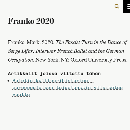
Franko 2020
Franko, Mark. 2020.
The Fascist Turn in the Dance of
Serge Lifar: Interwar French Ballet and the German
Occupation.
New York, NY: Oxford University Press.
Artikkelit joissa viitattu tähän
Baletin kulttuurihistoriaa –
eurooppalaisen taidetanssin viisisataa
vuotta