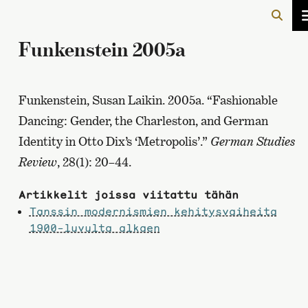
Funkenstein 2005a
Funkenstein, Susan Laikin. 2005a. “Fashionable
Dancing: Gender, the Charleston, and German
Identity in Otto Dix’s ‘Metropolis’.”
German Studies
Review
, 28(1): 20–44.
Artikkelit joissa viitattu tähän
Tanssin modernismien kehitysvaiheita
1900-luvulta alkaen