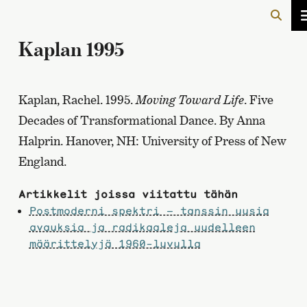
Kaplan 1995
Kaplan, Rachel. 1995.
Moving Toward Life
. Five
Decades of Transformational Dance. By Anna
Halprin. Hanover, NH: University of Press of New
England.
Artikkelit joissa viitattu tähän
Postmoderni spektri – tanssin uusia
avauksia ja radikaaleja uudelleen
määrittelyjä 1960-luvulla