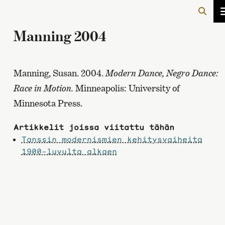
Manning 2004
Manning, Susan. 2004.
Modern Dance, Negro Dance:
Race in Motion.
Minneapolis: University of
Minnesota Press.
Artikkelit joissa viitattu tähän
Tanssin modernismien kehitysvaiheita
1900-luvulta alkaen