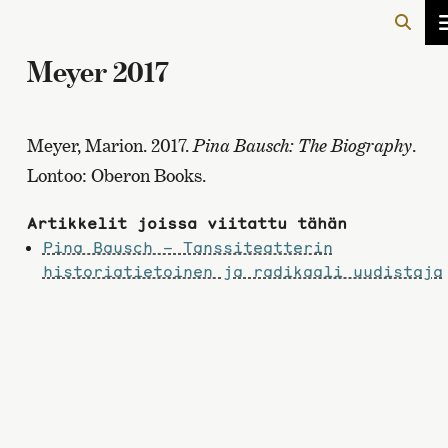
Meyer 2017
Meyer, Marion. 2017.
Pina Bausch: The Biography
.
Lontoo: Oberon Books.
Artikkelit joissa viitattu tähän
Pina Bausch – Tanssiteatterin
historiatietoinen ja radikaali uudistaja