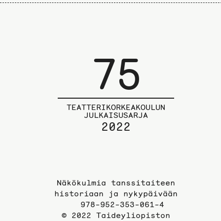
75
TEATTERIKORKEAKOULUN
JULKAISUSARJA
2022
Näkökulmia tanssitaiteen
historiaan ja nykypäivään
978-952-353-061-4
© 2022 Taideyliopiston