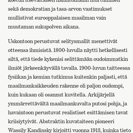
sekä demokratian ja tasa-arvon vaatimukset
mullistivat eurooppalaisen maailman vain
muutaman sukupolven aikana.
Uskontoon perustuvat selitysmallit menettivät
otteensa ihmisistä. 1800-luvulla näytti hetkellisesti
siltä, että tiede kykenisi selittämään oudoimmatkin
ilmiöt järkeenkäyvällä tavalla. 1900-luvun taitteessa
fysiikan ja kemian tutkimus kuitenkin paljasti, että
maailmankaikkeuden rakenne oli paljon oudompi,
kuin kukaan oli osannut kuvitella. Arkijärjellä
ymmärrettävältä maailmankuvalta putosi pohja, ja
havaintoon perustuvat realistiset esittämisen tavat
kriisiytyivät. Abstraktin kuvataiteen pioneeri
Wassily Kandinsky kirjoitti vuonna 1913, kuinka tieto