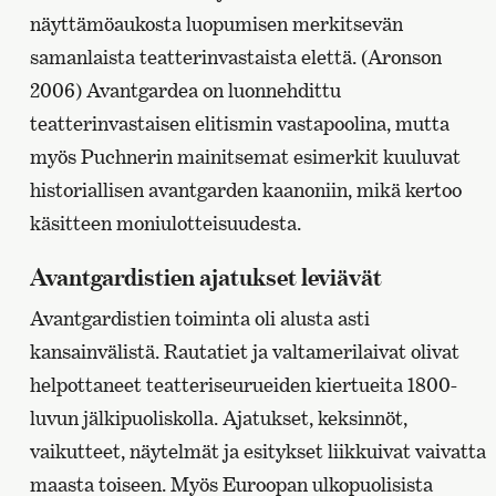
näyttämöaukosta luopumisen merkitsevän
samanlaista teatterinvastaista elettä. (Aronson
2006) Avantgardea on luonnehdittu
teatterinvastaisen elitismin vastapoolina, mutta
myös Puchnerin mainitsemat esimerkit kuuluvat
historiallisen avantgarden kaanoniin, mikä kertoo
käsitteen moniulotteisuudesta.
Avantgardistien ajatukset leviävät
Avantgardistien toiminta oli alusta asti
kansainvälistä. Rautatiet ja valtamerilaivat olivat
helpottaneet teatteriseurueiden kiertueita 1800-
luvun jälkipuoliskolla. Ajatukset, keksinnöt,
vaikutteet, näytelmät ja esitykset liikkuivat vaivatta
maasta toiseen. Myös Euroopan ulkopuolisista