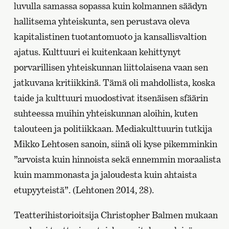
luvulla samassa sopassa kuin kolmannen säädyn
hallitsema yhteiskunta, sen perustava oleva
kapitalistinen tuotantomuoto ja kansallisvaltion
ajatus. Kulttuuri ei kuitenkaan kehittynyt
porvarillisen yhteiskunnan liittolaisena vaan sen
jatkuvana kritiikkinä. Tämä oli mahdollista, koska
taide ja kulttuuri muodostivat itsenäisen sfäärin
suhteessa muihin yhteiskunnan aloihin, kuten
talouteen ja politiikkaan. Mediakulttuurin tutkija
Mikko Lehtosen sanoin, siinä oli kyse pikemminkin
”arvoista kuin hinnoista sekä ennemmin moraalista
kuin mammonasta ja jaloudesta kuin ahtaista
etupyyteistä”. (Lehtonen 2014, 28).
Teatterihistorioitsija Christopher Balmen mukaan