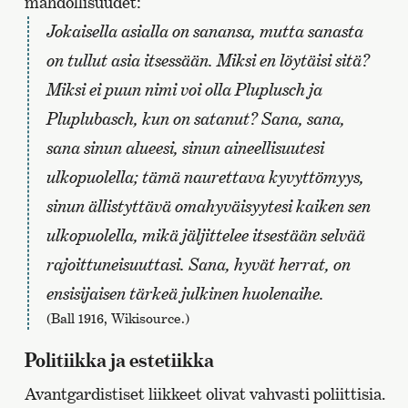
mahdollisuudet:
Jokaisella asialla on sanansa, mutta sanasta
on tullut asia itsessään. Miksi en löytäisi sitä?
Miksi ei puun nimi voi olla Pluplusch ja
Pluplubasch, kun on satanut? Sana, sana,
sana sinun alueesi, sinun aineellisuutesi
ulkopuolella; tämä naurettava kyvyttömyys,
sinun ällistyttävä omahyväisyytesi kaiken sen
ulkopuolella, mikä jäljittelee itsestään selvää
rajoittuneisuuttasi. Sana, hyvät herrat, on
ensisijaisen tärkeä julkinen huolenaihe
.
(Ball 1916, Wikisource.)
Politiikka ja estetiikka
Avantgardistiset liikkeet olivat vahvasti poliittisia.