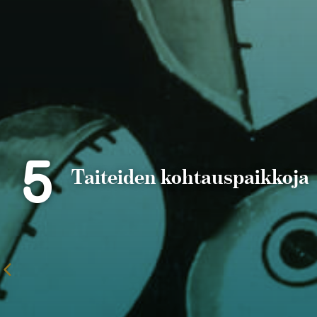
5
Taiteiden kohtauspaikkoja
Edellinen
sivu