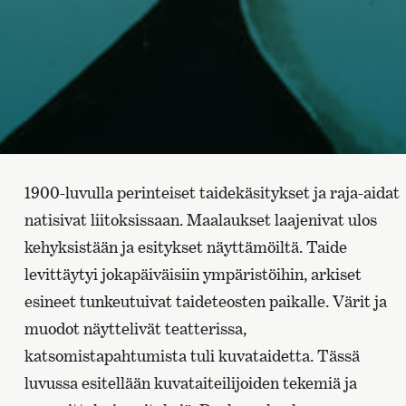
1900-luvulla perinteiset taidekäsitykset ja raja-aidat
natisivat liitoksissaan. Maalaukset laajenivat ulos
kehyksistään ja esitykset näyttämöiltä. Taide
levittäytyi jokapäiväisiin ympäristöihin, arkiset
esineet tunkeutuivat taideteosten paikalle. Värit ja
muodot näyttelivät teatterissa,
katsomistapahtumista tuli kuvataidetta. Tässä
luvussa esitellään kuvataiteilijoiden tekemiä ja