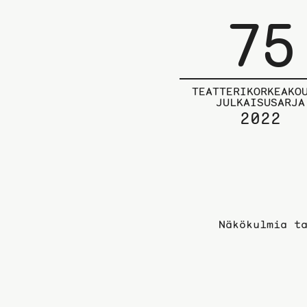
75
TEATTERIKORKEAKO
JULKAISUSARJA
2022
Näkökulmia t