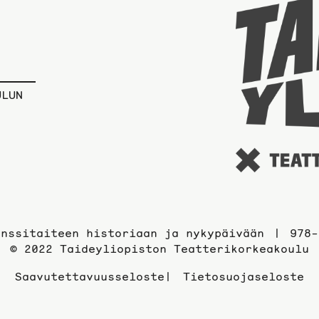
ULUN
anssitaiteen historiaan ja nykypäivään
978-
© 2022 Taideyliopiston Teatterikorkeakoulu
Saavutettavuusseloste
Tietosuojaseloste