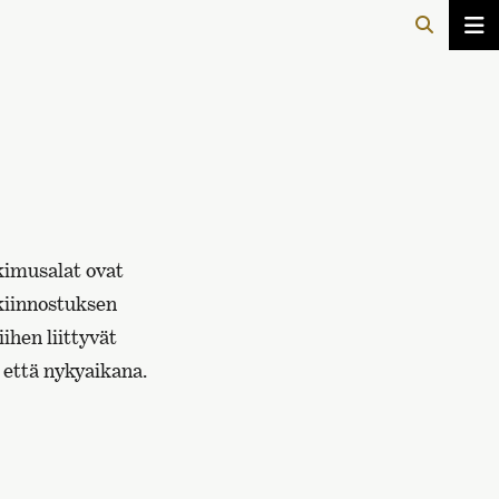
kimusalat ovat
 kiinnostuksen
ihen liittyvät
 että nykyaikana.