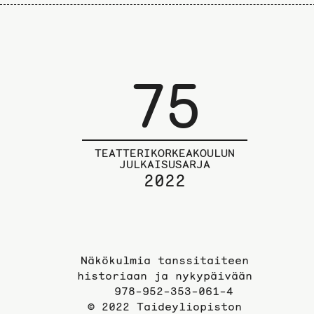
75
TEATTERIKORKEAKOULUN
JULKAISUSARJA
2022
Näkökulmia tanssitaiteen
historiaan ja nykypäivään
978-952-353-061-4
© 2022 Taideyliopiston