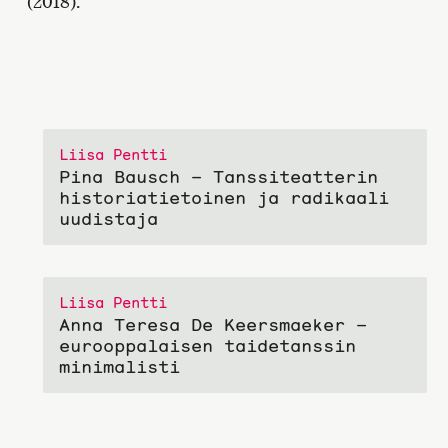
(2018).
Liisa Pentti
Pina Bausch – Tanssiteatterin
historiatietoinen ja radikaali
uudistaja
Liisa Pentti
Anna Teresa De Keersmaeker –
eurooppalaisen taidetanssin
minimalisti