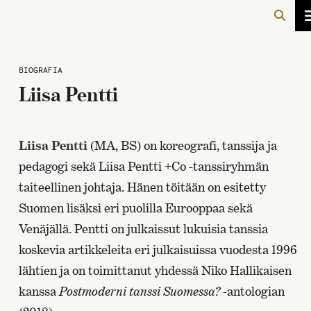
BIOGRAFIA
Liisa Pentti
Liisa Pentti
(MA, BS) on koreografi, tanssija ja
pedagogi sekä Liisa Pentti +Co -tanssiryhmän
taiteellinen johtaja. Hänen töitään on esitetty
Suomen lisäksi eri puolilla Eurooppaa sekä
Venäjällä. Pentti on julkaissut lukuisia tanssia
koskevia artikkeleita eri julkaisuissa vuodesta 1996
lähtien ja on toimittanut yhdessä Niko Hallikaisen
kanssa
Postmoderni tanssi Suomessa?
-antologian